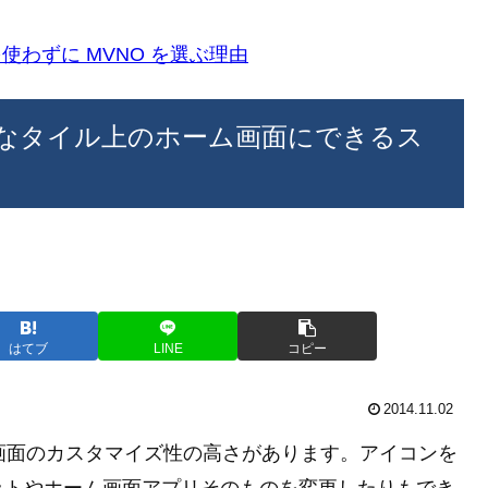
k)を使わずに MVNO を選ぶ理由
 8 みたいなタイル上のホーム画面にできるス
はてブ
LINE
コピー
2014.11.02
にホーム画面のカスタマイズ性の高さがあります。アイコンを