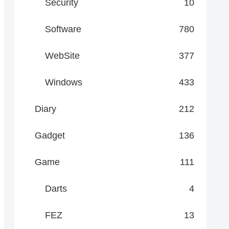
Security
10
Software
780
WebSite
377
Windows
433
Diary
212
Gadget
136
Game
111
Darts
4
FEZ
13