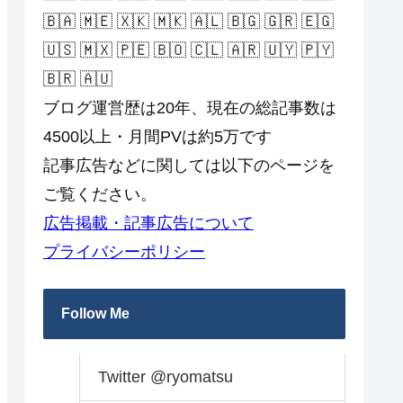
🇧🇦 🇲🇪 🇽🇰 🇲🇰 🇦🇱 🇧🇬 🇬🇷 🇪🇬
🇺🇸 🇲🇽 🇵🇪 🇧🇴 🇨🇱 🇦🇷 🇺🇾 🇵🇾
🇧🇷 🇦🇺
ブログ運営歴は20年、現在の総記事数は
4500以上・月間PVは約5万です
記事広告などに関しては以下のページを
ご覧ください。
広告掲載・記事広告について
プライバシーポリシー
Follow Me
Twitter @ryomatsu