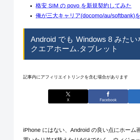
格安 SIM の povo を新規契約してみた
俺が三大キャリア(docomo/au/softban
Android でも Windows
クエアホーム.タブレット
記事内にアフィリエイトリンクを含む場合があります
X
Facebook
iPhone にはない、Android の良い点