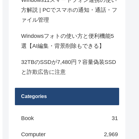
Windows11スマートフォン連携の使い
方解説 | PCでスマホの通知・通話・フ
ァイル管理
Windowsフォトの使い方と便利機能5
選【AI編集・背景削除もできる】
32TBのSSDが7,480円？容量偽装SSD
と詐欺広告に注意
Categories
Book
31
Computer
2,969