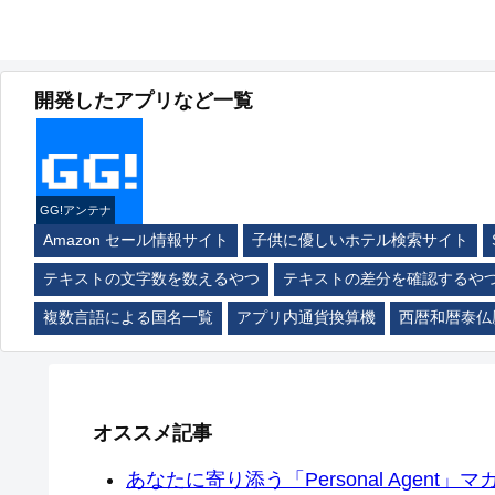
開発したアプリなど一覧
GG!アンテナ
Amazon セール情報サイト
子供に優しいホテル検索サイト
テキストの文字数を数えるやつ
テキストの差分を確認するや
複数言語による国名一覧
アプリ内通貨換算機
西暦和暦泰仏
オススメ記事
あなたに寄り添う「Personal Agent」マカ