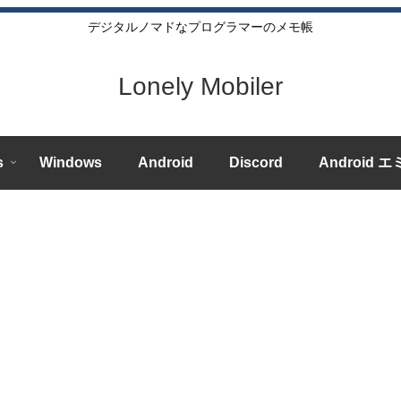
デジタルノマドなプログラマーのメモ帳
Lonely Mobiler
s
Windows
Android
Discord
Android 