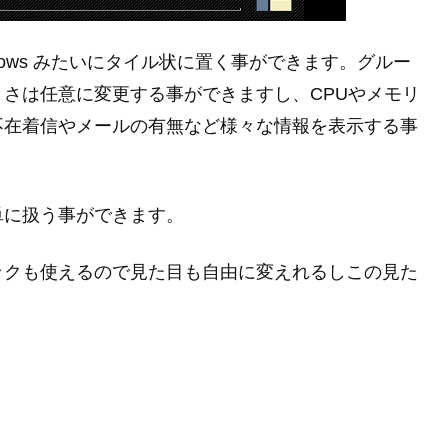
dows みたいにタイル状に置く事ができます。グルー
さは任意に変更する事ができますし、CPUやメモリ
不在着信やメールの有無など様々な情報を表示する事
単に扱う事ができます。
ックも使えるので見た目も自由に変えれるしこの見た