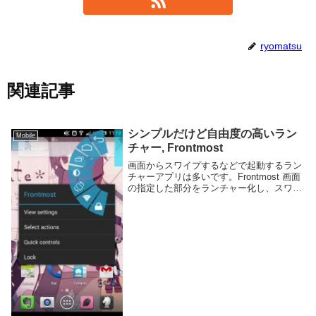
ryomatsu
関連記事
シンプルだけど自由度の高いラン
Mobile
チャー, Frontmost
画面からスワイプするなどで起動するラン
チャーアプリは多いです。Frontmost 画面
の指定した部分をランチャー化し、スワイ
プだけでなくタップやフリックの方向など
に好きなように動作を設定できます。一緒
に ToolBox もインストールしてお...