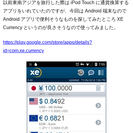
以前東南アジアを旅行した際は iPod Touch に通貨換算する
アプリをいれていたのですが、今回は Android 端末なので
Android アプリで便利そうなものを探してみたところ XE
Currency というのが良さそうなので使ってみました。
https://play.google.com/store/apps/details?
id=com.xe.currency