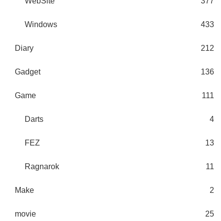
WebSite
377
Windows
433
Diary
212
Gadget
136
Game
111
Darts
4
FEZ
13
Ragnarok
11
Make
2
movie
25