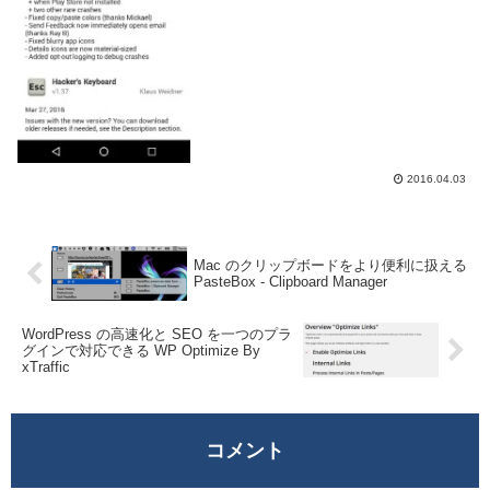
Google...
2016.04.03
Mac のクリップボードをより便利に扱える
PasteBox - Clipboard Manager
WordPress の高速化と SEO を一つのプラ
グインで対応できる WP Optimize By
xTraffic
コメント