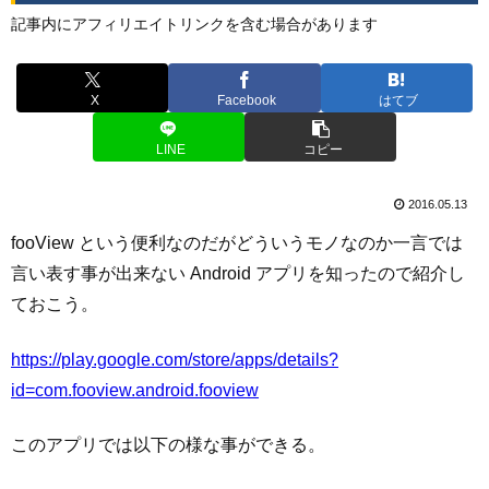
記事内にアフィリエイトリンクを含む場合があります
X
Facebook
はてブ
LINE
コピー
2016.05.13
fooView という便利なのだがどういうモノなのか一言では
言い表す事が出来ない Android アプリを知ったので紹介し
ておこう。
https://play.google.com/store/apps/details?
id=com.fooview.android.fooview
このアプリでは以下の様な事ができる。