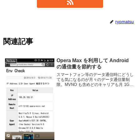
ryomatsu
関連記事
Opera Max を利用して Android
Mobile
の通信量を節約する
スマートフォン等のデータ通信時にどうし
ても気になるのが月々のデータ通信量制
限。MVNO も含めどのキャリアも月 1GB
から 7GB 程度の制限があり、それを超え
ると LTE 本来のスピードを利用できない
状態になります。Chrome や O...