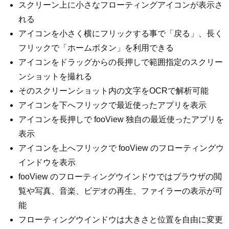
スクリーン上に小さなフローティングアイコンが表示さ
れる
アイコンを小さく横にフリックする事で「戻る」、長く
フリックで「ホームボタン」を利用できる
アイコンをドラッグからの長押しで範囲指定のスクリー
ンショットを撮れる
そのスクリーンショット内の文字をOCRで解析可能
アイコンを下へフリックで最近使ったアプリを表示
アイコンを長押しで fooView 独自の最近使ったアプリを
表示
アイコンを上へフリックで fooView のフローティングウ
インドウを表示
fooView のフローティングウインドウではブラウザの閲
覧や写真、音楽、ビデオの再生、ファイラーの表示が可
能
フローティングウインドウは大きさと位置を自由に変更