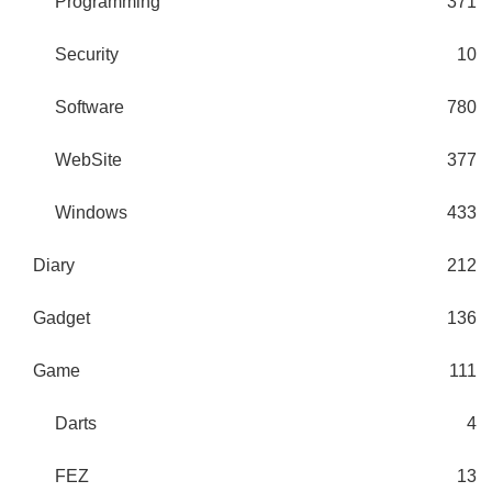
Programming
371
Security
10
Software
780
WebSite
377
Windows
433
Diary
212
Gadget
136
Game
111
Darts
4
FEZ
13