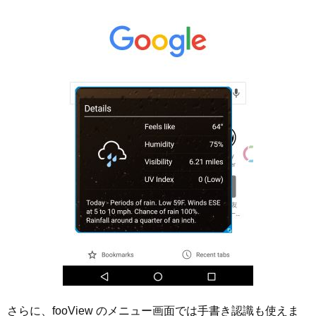
さらに、fooView のメニュー画面では手書き認識も使えま