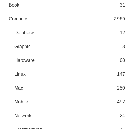
Book
31
Computer
2,969
Database
12
Graphic
8
Hardware
68
Linux
147
Mac
250
Mobile
492
Network
24