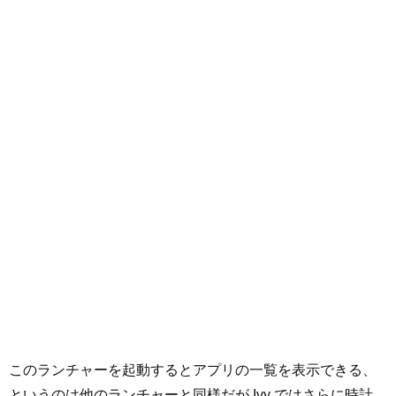
このランチャーを起動するとアプリの一覧を表示できる、
というのは他のランチャーと同様だが Ivy ではさらに時計、