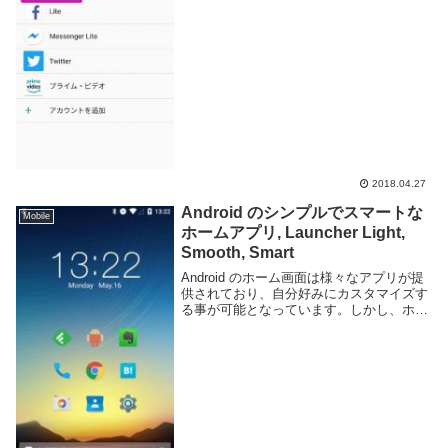
利だが、スマートフォンと Web ブラウザ
で別々に利用したいとい...
2018.04.27
Android のシンプルでスマートな
Mobile
ホームアプリ, Launcher Light,
Smooth, Smart
Android のホーム画面は様々なアプリが提
供されており、自分好みにカスタマイズす
る事が可能となっています。しかし、ホー
ム画面に設定できる項目はウィジェットや
壁紙、ホーム画面自体の設定でカラムの数
やアニメーションの方式、ジェスチャーの
挙動...