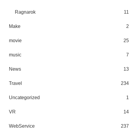
Ragnarok
11
Make
2
movie
25
music
7
News
13
Travel
234
Uncategorized
1
VR
14
WebService
237