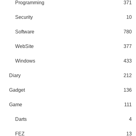
Programming
371
Security
10
Software
780
WebSite
377
Windows
433
Diary
212
Gadget
136
Game
111
Darts
4
FEZ
13