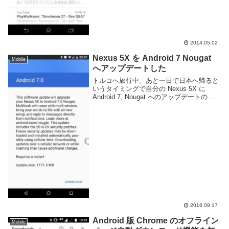
2014.05.02
Nexus 5X を Android 7 Nougat
Mobile
へアップデートした
トルコへ旅行中、あと一日で日本へ帰ると
いうタイミングで自分の Nexus 5X に
Android 7, Nougat へのアップデートの通
知が来てしまい、3秒ぐらい悩んだ末アッ
プデートを実行した。無事成功して良かっ
た。というわけで And...
2016.09.17
Android 版 Chrome のオフライン
Mobile