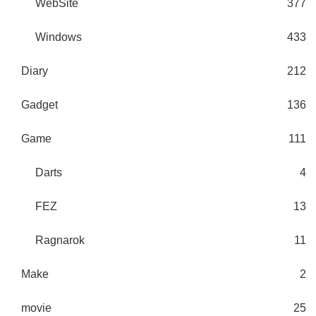
WebSite
377
Windows
433
Diary
212
Gadget
136
Game
111
Darts
4
FEZ
13
Ragnarok
11
Make
2
movie
25