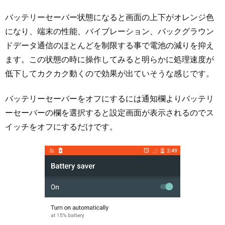
バッテリーセーバー状態になると画面の上下がオレンジ色
になり、端末の性能、バイブレーション、バックグラウン
ドデータ通信のほとんどを制限する事で電池の減りを抑え
ます。この状態の時に操作してみると明らかに処理速度が
低下してカクカク動くので効果が出ていそうな感じです。
バッテリーセーバーをオフにするには通知欄よりバッテリ
ーセーバーの欄を選択すると設定画面が表示されるのでス
イッチをオフにするだけです。