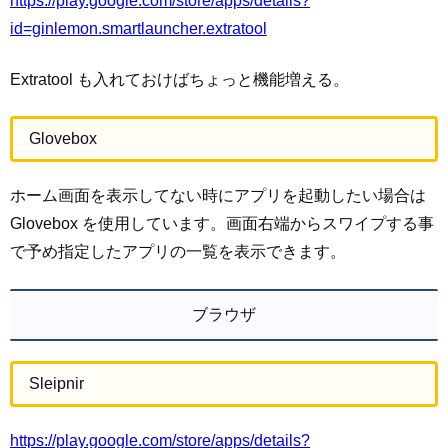
https://play.google.com/store/apps/details?
id=ginlemon.smartlauncher.extratool
Extratool も入れておけばちょっと機能増える。
Glovebox
ホーム画面を表示してない時にアプリを起動したい場合は
Glovebox を使用しています。画面右端からスワイプする事
で予め指定したアプリの一覧を表示できます。
ブラウザ
Sleipnir
https://play.google.com/store/apps/details?