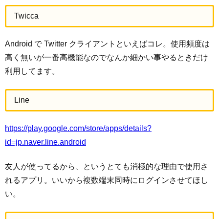
Twicca
Android で Twitter クライアントといえばコレ。使用頻度は
高く無いが一番高機能なのでなんか細かい事やるときだけ
利用してます。
Line
https://play.google.com/store/apps/details?
id=jp.naver.line.android
友人が使ってるから、というとても消極的な理由で使用さ
れるアプリ。いいから複数端末同時にログインさせてほし
い。