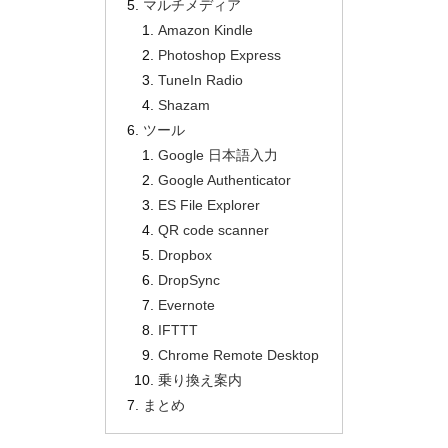
マルチメディア
Amazon Kindle
Photoshop Express
TuneIn Radio
Shazam
ツール
Google 日本語入力
Google Authenticator
ES File Explorer
QR code scanner
Dropbox
DropSync
Evernote
IFTTT
Chrome Remote Desktop
乗り換え案内
まとめ