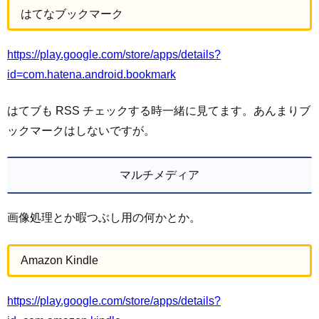
はてなブックマーク
https://play.google.com/store/apps/details?
id=com.hatena.android.bookmark
はてブも RSS チェックする時一緒に見てます。あんまりブ
ックマークはしないですが。
マルチメディア
画像処理とか暇つぶし用の何かとか。
Amazon Kindle
https://play.google.com/store/apps/details?