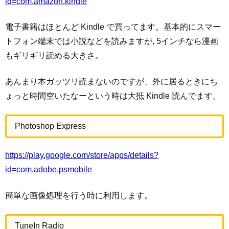
id=com.amazon.kindle
電子書籍はほとんど Kindle で買ってます。基本的にスマー
トフォン端末では小説などを読みますが, 5インチなら漫画
もギリギリ読める大きさ。
あんまり本ガッツリ読まないのですが、外に居るときにち
ょっと時間空いたなーという時は大抵 Kindle 読んでます。
Photoshop Express
https://play.google.com/store/apps/details?
id=com.adobe.psmobile
簡単な画像処理を行う時に利用します。
TuneIn Radio