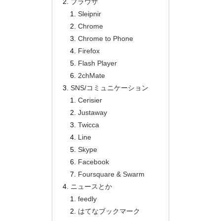
ブラウザ
Sleipnir
Chrome
Chrome to Phone
Firefox
Flash Player
2chMate
SNS/コミュニケーション
Cerisier
Justaway
Twicca
Line
Skype
Facebook
Foursquare & Swarm
ニュースとか
feedly
はてなブックマーク