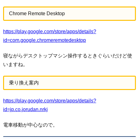
Chrome Remote Desktop
https://play.google.com/store/apps/details?
id=com.google.chromeremotedesktop
寝ながらデスクトップマシン操作するときぐらいだけど使
いますね。
乗り換え案内
https://play.google.com/store/apps/details?
id=jp.co.jorudan.nrkj
電車移動が中心なので。