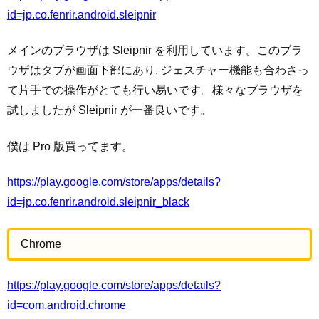
id=jp.co.fenrir.android.sleipnir
メインのブラウザは Sleipnir を利用しています。このブラ
ウザはタブが画面下部にあり, ジェスチャー機能も合わさっ
て片手での操作がとても行い易いです。様々なブラウザを
試しましたが Sleipnir が一番良いです。
僕は Pro 版買ってます。
https://play.google.com/store/apps/details?
id=jp.co.fenrir.android.sleipnir_black
Chrome
https://play.google.com/store/apps/details?
id=com.android.chrome