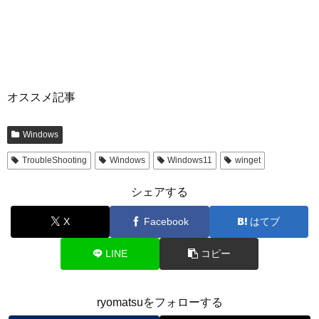
オススメ記事
Windows
TroubleShooting
Windows
Windows11
winget
シェアする
X
Facebook
はてブ
LINE
コピー
ryomatsuをフォローする