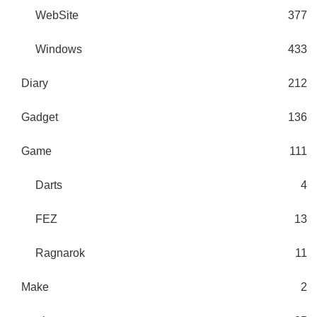
WebSite
377
Windows
433
Diary
212
Gadget
136
Game
111
Darts
4
FEZ
13
Ragnarok
11
Make
2