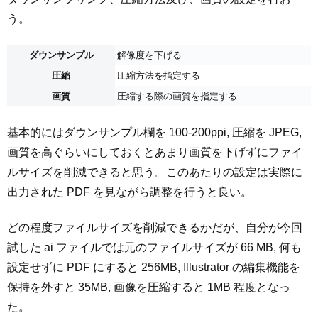
う。
ダウンサンプル
解像度を下げる
圧縮
圧縮方法を指定する
画質
圧縮する際の画質を指定する
基本的にはダウンサンプル欄を 100-200ppi, 圧縮を JPEG,
画質を高ぐらいにしておくとあまり画質を下げずにファイ
ルサイズを削減できると思う。このあたりの設定は実際に
出力された PDF を見ながら調整を行うと良い。
どの程度ファイルサイズを削減できるかだが、自分が今回
試した ai ファイルでは元のファイルサイズが 66 MB, 何も
設定せずに PDF にすると 256MB, Illustrator の編集機能を
保持を外すと 35MB, 画像を圧縮すると 1MB 程度となっ
た。