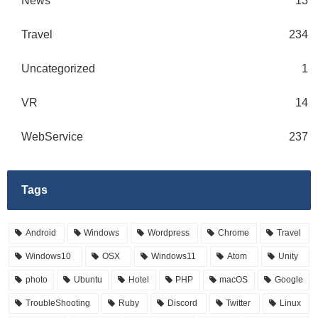
News
13
Travel
234
Uncategorized
1
VR
14
WebService
237
Tags
Android
Windows
Wordpress
Chrome
Travel
Windows10
OSX
Windows11
Atom
Unity
photo
Ubuntu
Hotel
PHP
macOS
Google
TroubleShooting
Ruby
Discord
Twitter
Linux