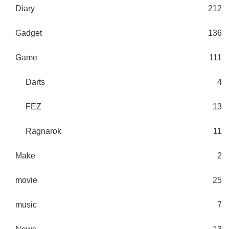
Diary
212
Gadget
136
Game
111
Darts
4
FEZ
13
Ragnarok
11
Make
2
movie
25
music
7