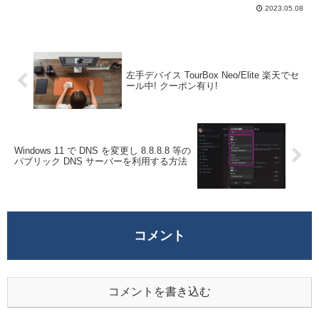
だ。カメラを利用すれば遠隔地でも顔を見
2023.05.08
ながら会話することができるのだが、偶に
カメラが映らない不具合に遭遇することが
ある。We...
左手デバイス TourBox Neo/Elite 楽天でセ
ール中! クーポン有り!
Windows 11 で DNS を変更し 8.8.8.8 等の
パブリック DNS サーバーを利用する方法
コメント
コメントを書き込む