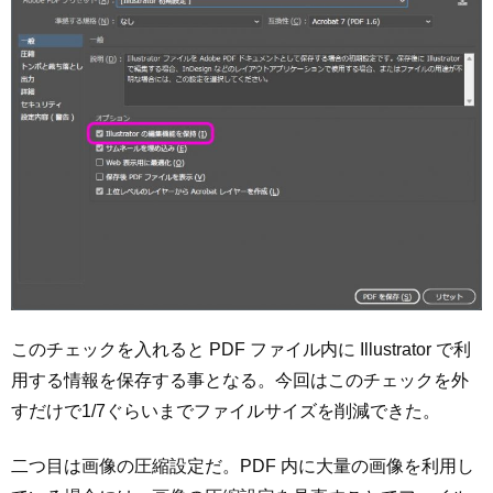
このチェックを入れると PDF ファイル内に Illustrator で利
用する情報を保存する事となる。今回はこのチェックを外
すだけで1/7ぐらいまでファイルサイズを削減できた。
二つ目は画像の圧縮設定だ。PDF 内に大量の画像を利用し