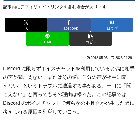
記事内にアフィリエイトリンクを含む場合があります
X
Facebook
はてブ
LINE
コピー
2018.05.03
2023.04.29
Discord に限らずボイスチャットを利用していると偶に相手
の声が聞こえない、またはその逆に自分の声が相手に聞こ
えない、というトラブルに遭遇する事がある。一口に「聞
こえない」と言ってもその理由は様々だ。この記事では
Discord のボイスチャットで何らかの不具合が発生した際に
考えられる原因を列挙していこう。