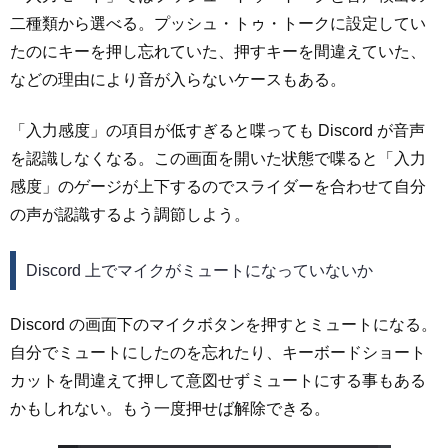
二種類から選べる。プッシュ・トゥ・トークに設定してい
たのにキーを押し忘れていた、押すキーを間違えていた、
などの理由により音が入らないケースもある。
「入力感度」の項目が低すぎると喋っても Discord が音声
を認識しなくなる。この画面を開いた状態で喋ると「入力
感度」のゲージが上下するのでスライダーを合わせて自分
の声が認識するよう調節しよう。
Discord 上でマイクがミュートになっていないか
Discord の画面下のマイクボタンを押すとミュートになる。
自分でミュートにしたのを忘れたり、キーボードショート
カットを間違えて押して意図せずミュートにする事もある
かもしれない。もう一度押せば解除できる。