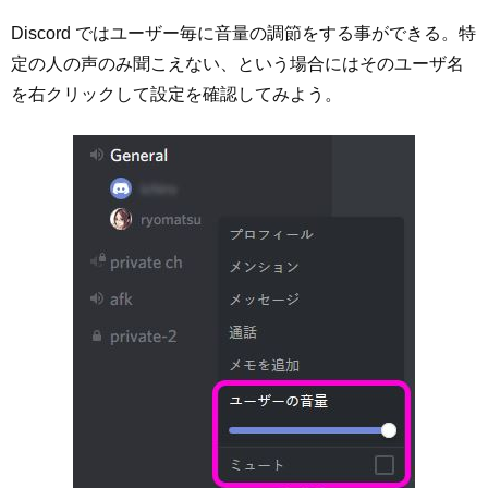
Discord ではユーザー毎に音量の調節をする事ができる。特
定の人の声のみ聞こえない、という場合にはそのユーザ名
を右クリックして設定を確認してみよう。