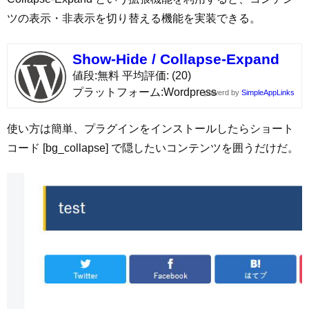
ツの表示・非表示を切り替える機能を実装できる。
Show-Hide / Collapse-Expand
値段
無料
平均評価
(20)
プラットフォーム
Wordpress
powerd by
SimpleAppLinks
使い方は簡単、プラグインをインストールしたらショート
コード [bg_collapse] で隠したいコンテンツを囲うだけだ。