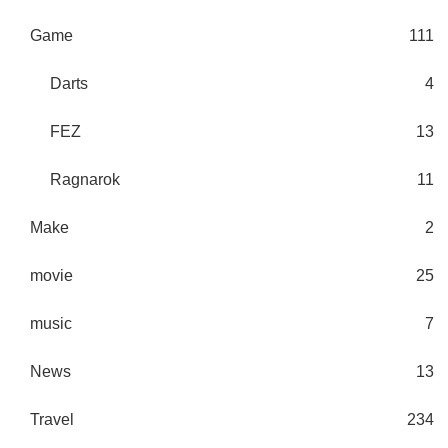
Game
111
Darts
4
FEZ
13
Ragnarok
11
Make
2
movie
25
music
7
News
13
Travel
234