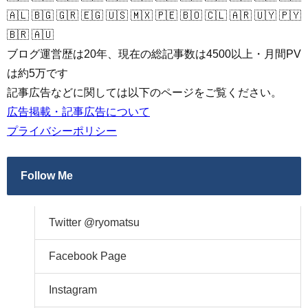
🇦🇱 🇧🇬 🇬🇷 🇪🇬 🇺🇸 🇲🇽 🇵🇪 🇧🇴 🇨🇱 🇦🇷 🇺🇾 🇵🇾
🇧🇷 🇦🇺
ブログ運営歴は20年、現在の総記事数は4500以上・月間PV
は約5万です
記事広告などに関しては以下のページをご覧ください。
広告掲載・記事広告について
プライバシーポリシー
Follow Me
Twitter @ryomatsu
Facebook Page
Instagram