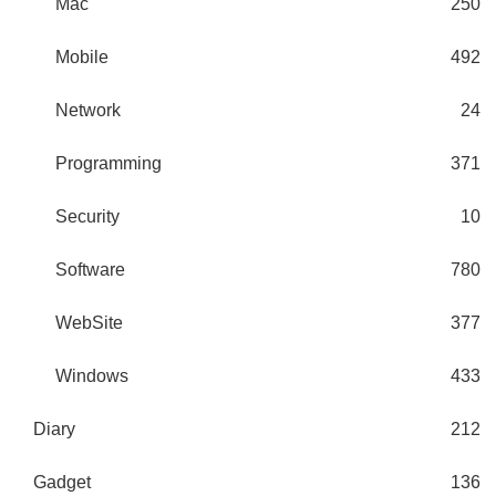
Mac
250
Mobile
492
Network
24
Programming
371
Security
10
Software
780
WebSite
377
Windows
433
Diary
212
Gadget
136