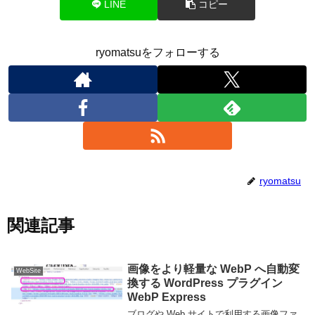
LINE
コピー
ryomatsuをフォローする
ryomatsu
関連記事
画像をより軽量な WebP へ自動変
WebSite
換する WordPress プラグイン
WebP Express
ブログや Web サイトで利用する画像ファ