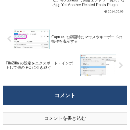
た。Wordpress で関連エントリー表示する
のは Yet Another Related Posts Plugin を
利用するのが簡単です。サムネも出せま
2014.05.09
す。表示するエントリーもある程度いじれ
ます。R...
Captura で録画時にマウスやキーボードの
操作を表示する
FileZilla の設定をエクスポート・インポー
トして他の PC に引き継ぐ
コメント
コメントを書き込む