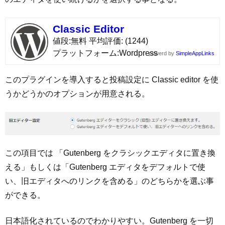
Classic Editor
値段
無料
平均評価
(1244)
プラットフォーム
Wordpress
powerd by
SimpleAppLinks
このプラグインを導入すると投稿設定に Classic editor を使
うかどうかのオプションが用意される。
この項目では 「Gutenberg をクラシックエディタに置き換
える」もしくは「Gutenberg エディタをデフォルトで使
い、旧エディタへのリンクを含める」のどちらかを選ぶ事
ができる。
日本語化されているのでわかりやすい。Gutenberg を一切