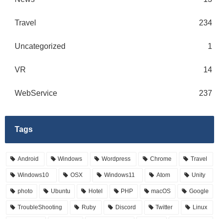
Travel
234
Uncategorized
1
VR
14
WebService
237
Tags
Android
Windows
Wordpress
Chrome
Travel
Windows10
OSX
Windows11
Atom
Unity
photo
Ubuntu
Hotel
PHP
macOS
Google
TroubleShooting
Ruby
Discord
Twitter
Linux