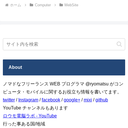
ホーム
Computer
WebSite
About
ノマドなフリーランス WEB プログラマ @ryomatsu がコン
ピュータ・モバイルに関するお役立ち情報を書いてます。
twitter
/
Instagram
/
facebook
/
google+
/
mixi
/
github
YouTube チャンネルもあります
ロウモ電脳ラボ - YouTube
行った事ある国/地域