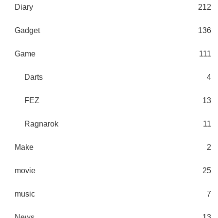
Diary
212
Gadget
136
Game
111
Darts
4
FEZ
13
Ragnarok
11
Make
2
movie
25
music
7
News
13