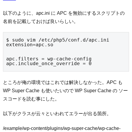
以下のように、apc.ini に APC を無効にするスクリプトの
名前を記載しておけば良いらしい。
$ sudo vim /etc/php5/conf.d/apc.ini

extension=apc.so
apc.filters = wp-cache-config

apc.include_once_override = 0
ところが俺の環境ではこれでは解決しなかった。APC も
WP Super Cache も使いたいので WP Super Cache の ソー
スコードを読む事にした。
以下がクラスが云々といわれてエラーが出る箇所。
/example/wp-content/plugins/wp-super-cache/wp-cache-