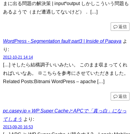
まに出る問題の解決策 | input*output しかしこういう問題も
あるようで（まだ遭遇してないけど）． […]
返信
WordPress - Segmentation fault part3 | Inside of Papaya
よ
り:
2012-10-21 14:14
[…] そしたら結構調子いいみたい。 このまま収まってくれ
ればいいなあ。 ※こちらを参考にさせていただきました。
Related Posts:Bitnami WordPress – apache […]
返信
pc.casey.jp » WP Super CacheとAPCで「真っ白」になっ
てしまう
より:
2013-09-20 16:53