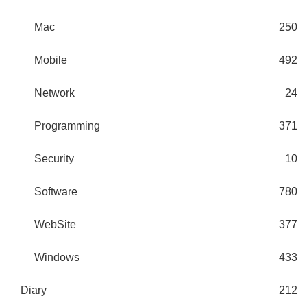
Mac
250
Mobile
492
Network
24
Programming
371
Security
10
Software
780
WebSite
377
Windows
433
Diary
212