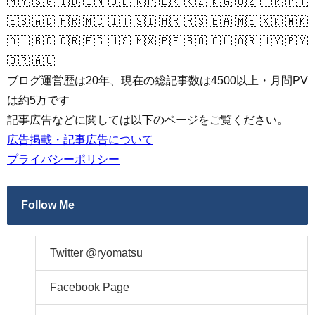
🇲🇾 🇸🇬 🇮🇩 🇮🇳 🇧🇩 🇳🇵 🇱🇰 🇰🇿 🇰🇬 🇺🇿 🇹🇷 🇵🇹
🇪🇸 🇦🇩 🇫🇷 🇲🇨 🇮🇹 🇸🇮 🇭🇷 🇷🇸 🇧🇦 🇲🇪 🇽🇰 🇲🇰
🇦🇱 🇧🇬 🇬🇷 🇪🇬 🇺🇸 🇲🇽 🇵🇪 🇧🇴 🇨🇱 🇦🇷 🇺🇾 🇵🇾
🇧🇷 🇦🇺
ブログ運営歴は20年、現在の総記事数は4500以上・月間PV
は約5万です
記事広告などに関しては以下のページをご覧ください。
広告掲載・記事広告について
プライバシーポリシー
Follow Me
Twitter @ryomatsu
Facebook Page