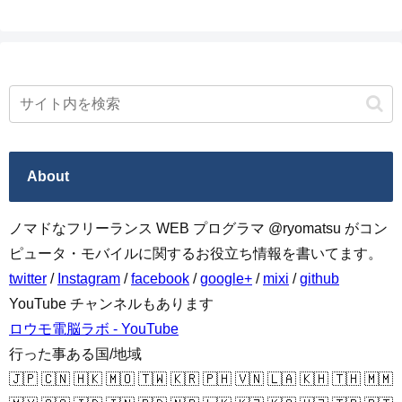
About
ノマドなフリーランス WEB プログラマ @ryomatsu がコン
ピュータ・モバイルに関するお役立ち情報を書いてます。
twitter
/
Instagram
/
facebook
/
google+
/
mixi
/
github
YouTube チャンネルもあります
ロウモ電脳ラボ - YouTube
行った事ある国/地域
🇯🇵 🇨🇳 🇭🇰 🇲🇴 🇹🇼 🇰🇷 🇵🇭 🇻🇳 🇱🇦 🇰🇭 🇹🇭 🇲🇲