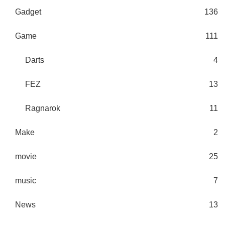
Gadget
136
Game
111
Darts
4
FEZ
13
Ragnarok
11
Make
2
movie
25
music
7
News
13