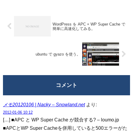
かった。エラーメッセージからすると、
SimpleXML モジュールがインスト...
WordPress を APC + WP Super Cache で
簡単に高速化してみる。
ubuntu で gyazo を使う。
コメント
メモ20120106 | Nacky – Snowland.net
より:
2012-01-06 10:12
[…] ■APC と WP Super Cache が競合する? – loumo.jp
■APCとWP Super Cacheを併用していると500エラーがた