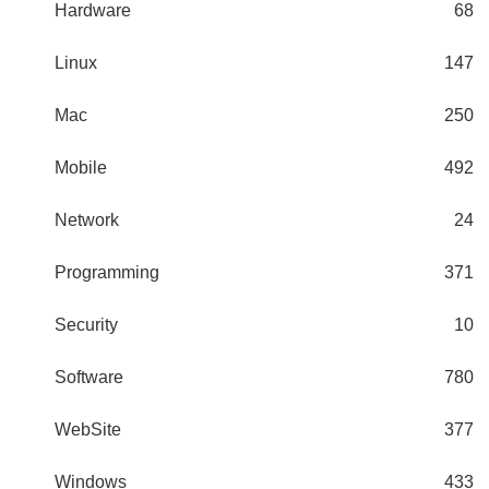
Hardware
68
Linux
147
Mac
250
Mobile
492
Network
24
Programming
371
Security
10
Software
780
WebSite
377
Windows
433