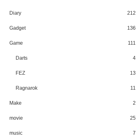
Diary
212
Gadget
136
Game
111
Darts
4
FEZ
13
Ragnarok
11
Make
2
movie
25
music
7