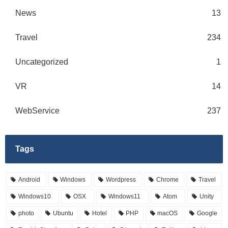
News
13
Travel
234
Uncategorized
1
VR
14
WebService
237
Tags
Android
Windows
Wordpress
Chrome
Travel
Windows10
OSX
Windows11
Atom
Unity
photo
Ubuntu
Hotel
PHP
macOS
Google