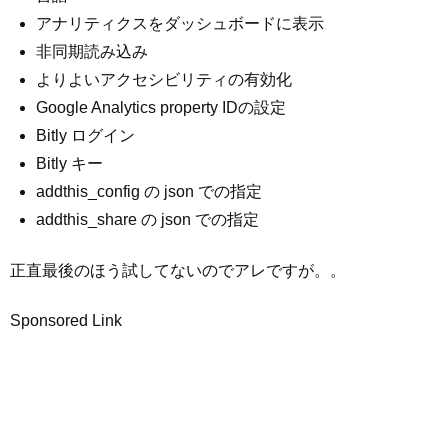
アナリティクスをダッシュボードに表示
非同期読み込み
よりよいアクセシビリティの有効化
Google Analytics property IDの設定
Bitly ログイン
Bitly キー
addthis_config の json での指定
addthis_share の json での指定
正直最後のほう試してないのでアレですが。。
Sponsored Link