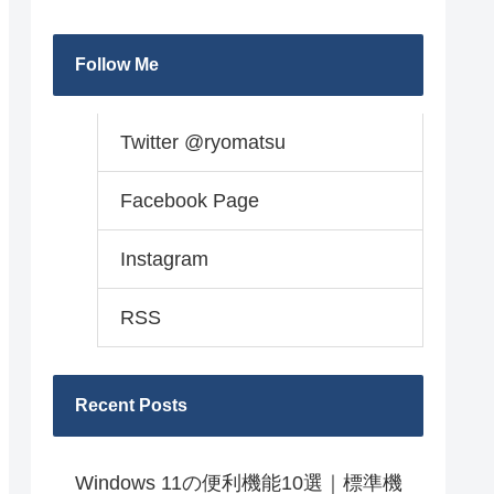
Follow Me
Twitter @ryomatsu
Facebook Page
Instagram
RSS
Recent Posts
Windows 11の便利機能10選｜標準機