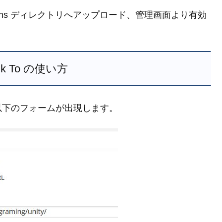
gins ディレクトリへアップロード、管理画面より有効
ink To の使い方
以下のフォームが出現します。