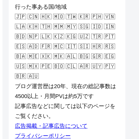
行った事ある国/地域
🇯🇵 🇨🇳 🇭🇰 🇲🇴 🇹🇼 🇰🇷 🇵🇭 🇻🇳
🇱🇦 🇰🇭 🇹🇭 🇲🇲 🇲🇾 🇸🇬 🇮🇩 🇮🇳
🇧🇩 🇳🇵 🇱🇰 🇰🇿 🇰🇬 🇺🇿 🇹🇷 🇵🇹
🇪🇸 🇦🇩 🇫🇷 🇲🇨 🇮🇹 🇸🇮 🇭🇷 🇷🇸
🇧🇦 🇲🇪 🇽🇰 🇲🇰 🇦🇱 🇧🇬 🇬🇷 🇪🇬
🇺🇸 🇲🇽 🇵🇪 🇧🇴 🇨🇱 🇦🇷 🇺🇾 🇵🇾
🇧🇷 🇦🇺
ブログ運営歴は20年、現在の総記事数は
4500以上・月間PVは約5万です
記事広告などに関しては以下のページを
ご覧ください。
広告掲載・記事広告について
プライバシーポリシー