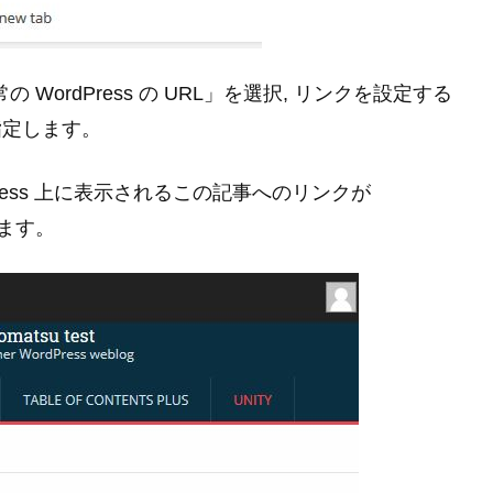
ordPress の URL」を選択, リンクを設定する
を指定します。
ress 上に表示されるこの記事へのリンクが
換わります。