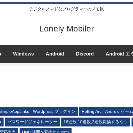
デジタルノマドなプログラマーのメモ帳
Lonely Mobiler
s
Windows
Android
Discord
Android 
SimpleAppLinks - Wordpress プラグイン
Rolling Arc - Android ゲー
つ
パスワードジェネレーター
16進数,10進数,2進数変換するやつ
歴変換表
UNIX時間を変換するやつ