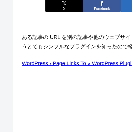
X
Facebook
ある記事の URL を別の記事や他のウェブサイトの 
うとてもシンプルなプラグインを知ったので
WordPress › Page Links To « WordPress Plugi