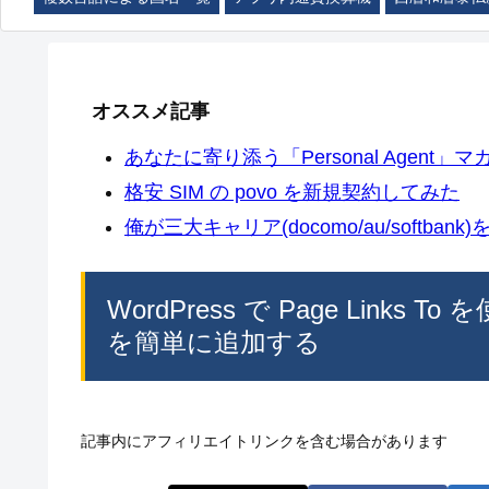
オススメ記事
あなたに寄り添う「Personal Agent」マカ
格安 SIM の povo を新規契約してみた
俺が三大キャリア(docomo/au/softban
WordPress で Page Lin
を簡単に追加する
記事内にアフィリエイトリンクを含む場合があります