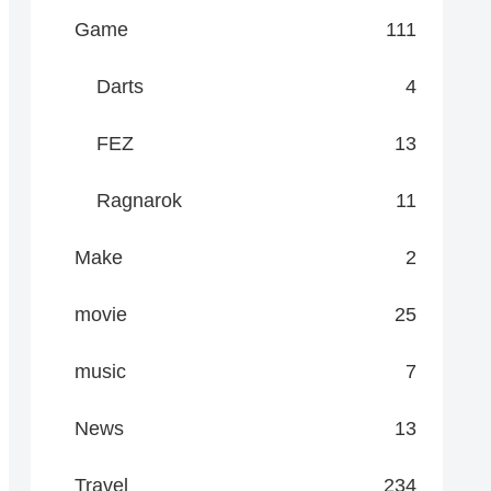
Game
111
Darts
4
FEZ
13
Ragnarok
11
Make
2
movie
25
music
7
News
13
Travel
234