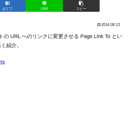
はてブ
LINE
コピー
2014.08.13
URL へのリンクに変更させる Page Link To とい
軽く紹介。
ns