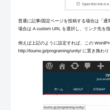
普通に記事/固定ページを投稿する場合は「通常の W
場合は A custom URL を選択し、リンク先
例えば上記のように設定すれば、この WordP
http://loumo.jp/programing/unity/ に置き