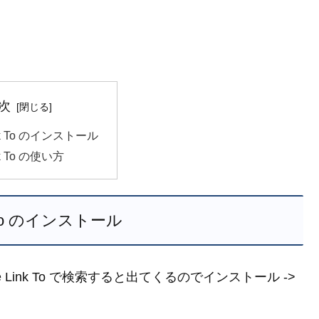
次
ink To のインストール
nk To の使い方
k To のインストール
Link To で検索すると出てくるのでインストール ->