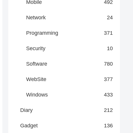
Mobile
492
Network
24
Programming
371
Security
10
Software
780
WebSite
377
Windows
433
Diary
212
Gadget
136