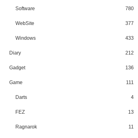
Software
780
WebSite
377
Windows
433
Diary
212
Gadget
136
Game
111
Darts
4
FEZ
13
Ragnarok
11