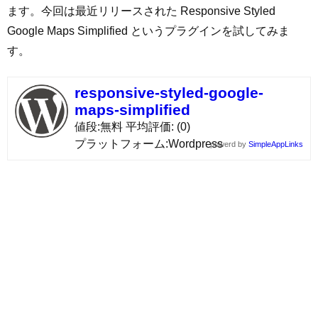
ます。今回は最近リリースされた Responsive Styled
Google Maps Simplified というプラグインを試してみま
す。
responsive-styled-google-
maps-simplified
値段
無料
平均評価
(0)
プラットフォーム
Wordpress
powerd by
SimpleAppLinks