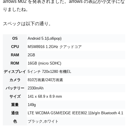
arrows M02 を発表されました。arrows の表記が小文字にな
りましたね。
スペックは以下の通り。
OS
Android 5.1(Lollipop)
CPU
MSM8916 1.2GHz クアッドコア
RAM
2GB
ROM
16GB (micro SDHC)
ディスプレイ
5インチ 720x1280 有機EL
カメラ
810万画素/240万画素
バッテリー
2330mAh
サイズ
141 x 68.9 x 8.9 mm
重量
149g
通信
LTE WCDMA GSM/EDGE IEEE802.11b/g/n Bluetooth 4.1
色
ブラック,ホワイト