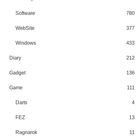
Software
780
WebSite
377
Windows
433
Diary
212
Gadget
136
Game
111
Darts
4
FEZ
13
Ragnarok
11