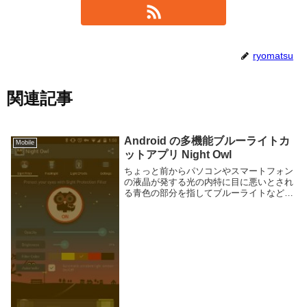
ryomatsu
関連記事
Android の多機能ブルーライトカ
Mobile
ットアプリ Night Owl
ちょっと前からパソコンやスマートフォン
の液晶が発する光の内特に目に悪いとされ
る青色の部分を指してブルーライトなどと
言い、ブルーライトをカットするメガネや
保護フィルムなどが出ていますね。画面眩
しければ光度下げれば良いしあんまり影響
無いのでは？...