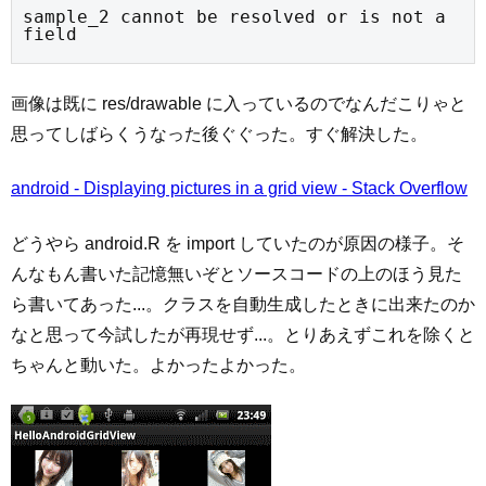
sample_2 cannot be resolved or is not a 
field
画像は既に res/drawable に入っているのでなんだこりゃと
思ってしばらくうなった後ぐぐった。すぐ解決した。
android - Displaying pictures in a grid view - Stack Overflow
どうやら android.R を import していたのが原因の様子。そ
んなもん書いた記憶無いぞとソースコードの上のほう見た
ら書いてあった...。クラスを自動生成したときに出来たのか
なと思って今試したが再現せず...。とりあえずこれを除くと
ちゃんと動いた。よかったよかった。