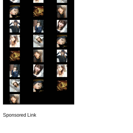
Sponsored Link