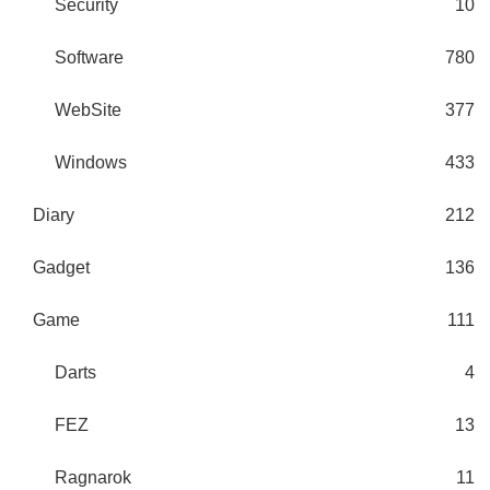
Security
10
Software
780
WebSite
377
Windows
433
Diary
212
Gadget
136
Game
111
Darts
4
FEZ
13
Ragnarok
11