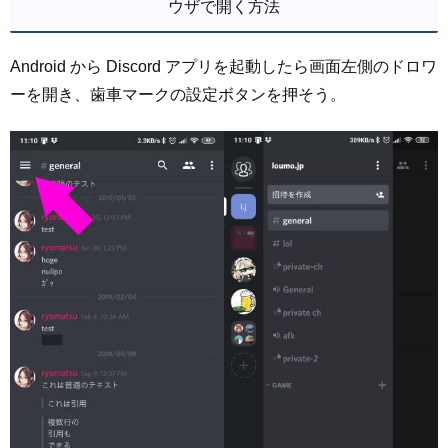
ウザで開く方法
Android から Discord アプリを起動したら画面左側のドロワ
ーを開き、歯車マークの設定ボタンを押そう。