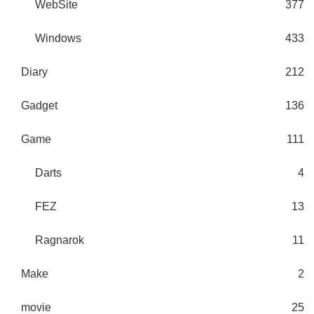
WebSite
377
Windows
433
Diary
212
Gadget
136
Game
111
Darts
4
FEZ
13
Ragnarok
11
Make
2
movie
25