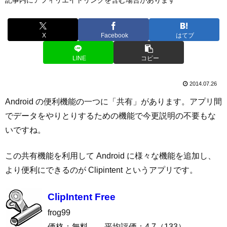
X
Facebook
はてブ
LINE
コピー
2014.07.26
Android の便利機能の一つに「共有」があります。アプリ間
でデータをやりとりするための機能で今更説明の不要もな
いですね。
この共有機能を利用して Android に様々な機能を追加し、
より便利にできるのが Clipintent というアプリです。
ClipIntent Free
frog99
価格：無料 平均評価：4.7（133）