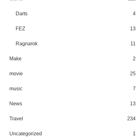
Darts
4
FEZ
13
Ragnarok
11
Make
2
movie
25
music
7
News
13
Travel
234
Uncategorized
1