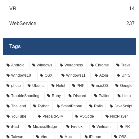
VR
14
WebService
237
Tags
Android
Windows
Wordpress
Chrome
Travel
Windows10
OSX
Windows11
Atom
Unity
photo
Ubuntu
Hotel
PHP
macOS
Google
TroubleShooting
Ruby
Discord
Twitter
Linux
Thailand
Python
SmartPhone
Rails
JavaScript
YouTube
Prepaid-SIM
VSCode
NoxPlayer
iPad
MicrosoftEdge
Firefox
Vietnam
PR
Taiwan
Vim
Mac
iPhone
OBS