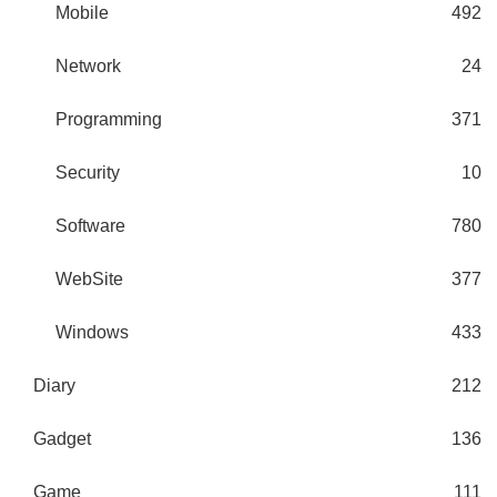
Mobile
492
Network
24
Programming
371
Security
10
Software
780
WebSite
377
Windows
433
Diary
212
Gadget
136
Game
111