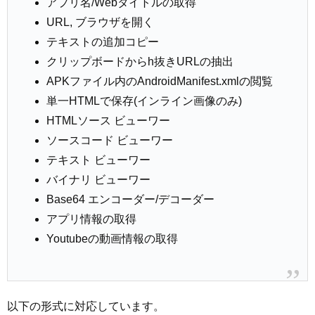
アプリ名/Webタイトルの取得
URL, ブラウザを開く
テキストの追加コピー
クリップボードからh抜きURLの抽出
APKファイル内のAndroidManifest.xmlの閲覧
単一HTMLで保存(インライン画像のみ)
HTMLソース ビューワー
ソースコード ビューワー
テキスト ビューワー
バイナリ ビューワー
Base64 エンコーダー/デコーダー
アプリ情報の取得
Youtubeの動画情報の取得
以下の形式に対応しています。