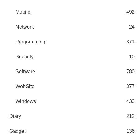
Mobile
492
Network
24
Programming
371
Security
10
Software
780
WebSite
377
Windows
433
Diary
212
Gadget
136