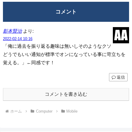
コメント
影本賢治
より:
2022-02-14 10:16
「俺に過去を振り返る趣味は無いしそのようなクソ
どうでもいい通知が標準でオンになっている事に苛立ちを
覚える。」←同感です！
返信
コメントを書き込む
ホーム
Computer
Mobile