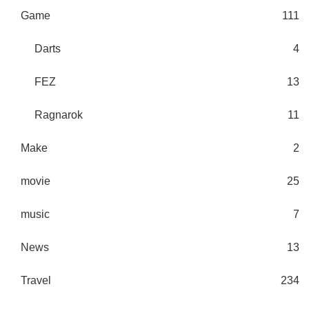
Game
111
Darts
4
FEZ
13
Ragnarok
11
Make
2
movie
25
music
7
News
13
Travel
234