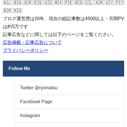
🇦🇱 🇧🇬 🇬🇷 🇪🇬 🇺🇸 🇲🇽 🇵🇪 🇧🇴 🇨🇱 🇦🇷 🇺🇾 🇵🇾
🇧🇷 🇦🇺
ブログ運営歴は20年、現在の総記事数は4500以上・月間PV
は約5万です
記事広告などに関しては以下のページをご覧ください。
広告掲載・記事広告について
プライバシーポリシー
Follow Me
Twitter @ryomatsu
Facebook Page
Instagram