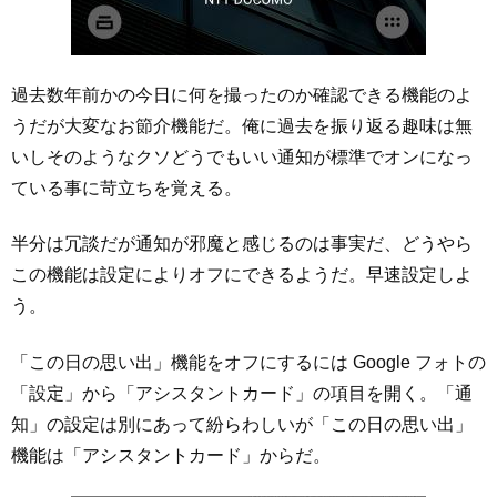
過去数年前かの今日に何を撮ったのか確認できる機能のよ
うだが大変なお節介機能だ。俺に過去を振り返る趣味は無
いしそのようなクソどうでもいい通知が標準でオンになっ
ている事に苛立ちを覚える。
半分は冗談だが通知が邪魔と感じるのは事実だ、どうやら
この機能は設定によりオフにできるようだ。早速設定しよ
う。
「この日の思い出」機能をオフにするには Google フォトの
「設定」から「アシスタントカード」の項目を開く。「通
知」の設定は別にあって紛らわしいが「この日の思い出」
機能は「アシスタントカード」からだ。