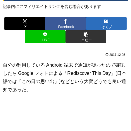
記事内にアフィリエイトリンクを含む場合があります
X
Facebook
はてブ
LINE
コピー
2017.12.25
自分の利用している Android 端末で通知が鳴ったので確認
したら Google フォトによる「Rediscover This Day」(日本
語では「この日の思い出」)などという大変どうでも良い通
知であった。