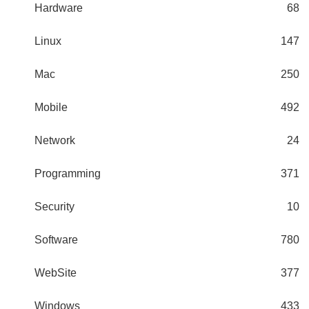
Hardware
68
Linux
147
Mac
250
Mobile
492
Network
24
Programming
371
Security
10
Software
780
WebSite
377
Windows
433