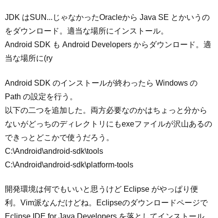
JDK はSUN...じゃなかったOracleから Java SE とかいうの
をダウンロード。適当な場所にインストール。
Android SDK も Android Developers からダウンロード。適
当な場所に(ry
Android SDK のインストールが終わったら Windows の
Path の設定を行う。
以下の二つを追加した。両方必要なのかはちょっと分から
ないがどっちのディレクトリにもexeファイルが沢山あるの
できっとどこかで使うだろう。
C:\Android\android-sdk\tools
C:\Android\android-sdk\platform-tools
開発環境は何でもいいと思うけど Eclipse がやっぱり便
利。Vim派なんだけどね。Eclipseのダウンロードページで
Eclipse IDE for Java Developers を落としてインストール。