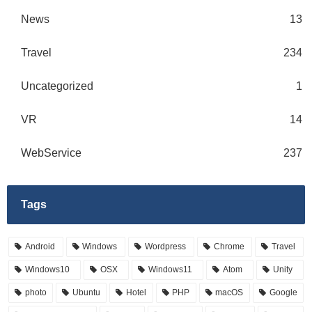
News
13
Travel
234
Uncategorized
1
VR
14
WebService
237
Tags
Android
Windows
Wordpress
Chrome
Travel
Windows10
OSX
Windows11
Atom
Unity
photo
Ubuntu
Hotel
PHP
macOS
Google