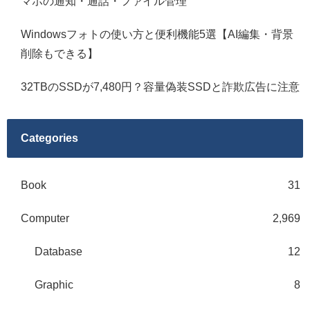
マホの通知・通話・ファイル管理
Windowsフォトの使い方と便利機能5選【AI編集・背景
削除もできる】
32TBのSSDが7,480円？容量偽装SSDと詐欺広告に注意
Categories
Book
31
Computer
2,969
Database
12
Graphic
8