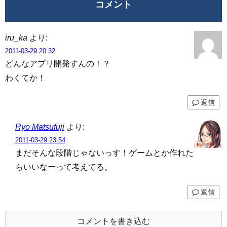
コメント
iru_ka
より:
2011-03-29 20:32
どんなアプリ開発すんの！？
わくてか！
返信
Ryo Matsufuji
より:
2011-03-29 23:54
まだそんな段階じゃないっす！ゲームとか作れた
らいいなーって考えてる。
返信
コメントを書き込む