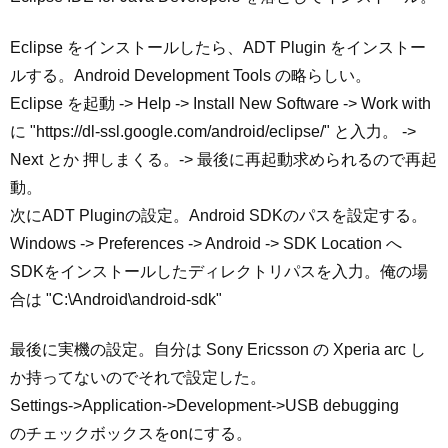
Eclipse をインストールしたら、ADT Plugin をインストー
ルする。Android Development Tools の略らしい。
Eclipse を起動 -> Help -> Install New Software -> Work with
に "https://dl-ssl.google.com/android/eclipse/" と入力。 ->
Next とか 押しまくる。-> 最後に再起動求められるので再起
動。
次にADT Pluginの設定。Android SDKのパスを設定する。
Windows -> Preferences -> Android -> SDK Location へ
SDKをインストールしたディレクトリパスを入力。俺の場
合は "C:\Android\android-sdk"
最後に実機の設定。自分は Sony Ericsson の Xperia arc し
か持ってないのでそれで設定した。
Settings->Application->Development->USB debugging
のチェックボックスをonにする。