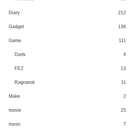
Diary
212
Gadget
136
Game
111
Darts
4
FEZ
13
Ragnarok
11
Make
2
movie
25
music
7