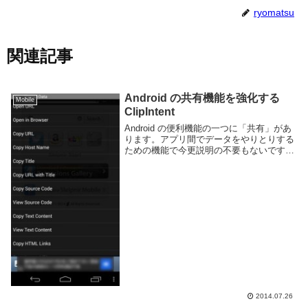
ryomatsu
関連記事
Android の共有機能を強化する
Mobile
ClipIntent
Android の便利機能の一つに「共有」があ
ります。アプリ間でデータをやりとりする
ための機能で今更説明の不要もないです
ね。この共有機能を利用して Android に
様々な機能を追加し、より便利にできるの
が Clipintent というアプ...
2014.07.26