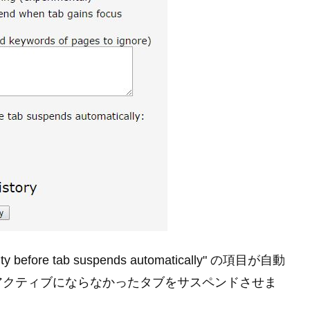
efore tab suspends automatically" の項目が自動
アクティブにならなかったタブをサスペンドさせま
。