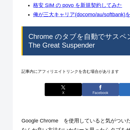
格安 SIM の povo を新規契約してみた
俺が三大キャリア(docomo/au/softban
Chrome のタブを自動でサ
The Great Suspender
記事内にアフィリエイトリンクを含む場合があります
X
Facebook
Google Chrome を使用していると気