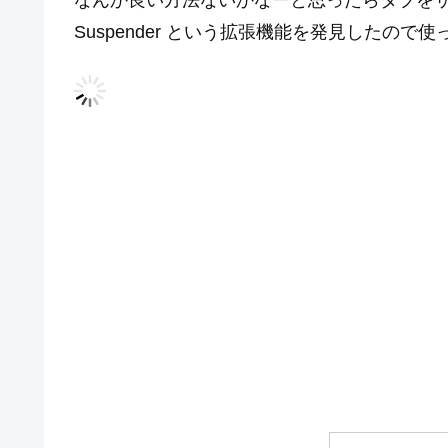
なんか良い方法ないかなーと思ったらタブをサスペ
Suspender という拡張機能を発見したので