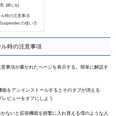
次
ール時の注意事項
t Suspender の使い方
ール時の注意事項
注意事項が書かれたページを表示する。簡単に解説す
機能をアンインストールするとそのタブが消える
プレビューをオフにしよう
おかないと拡張機能を頻繁に入れ替える僕のような人