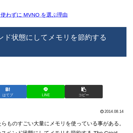
k)を使わずに MVNO を選ぶ理由
スペンド状態にしてメモリを節約する
はてブ
LINE
コピー
2014.08.14
がついたらものすごい大量にメモリを使っている事がある。