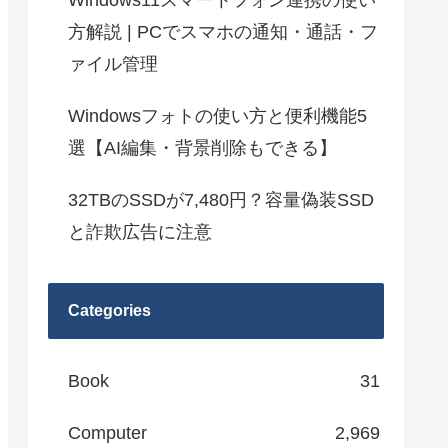
Windows11スマートフォン連携の使い
方解説 | PCでスマホの通知・通話・フ
ァイル管理
Windowsフォトの使い方と便利機能5
選【AI編集・背景削除もできる】
32TBのSSDが7,480円？容量偽装SSD
と詐欺広告に注意
Categories
Book
31
Computer
2,969