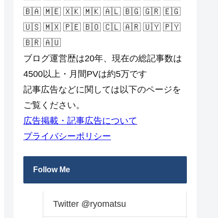
🇧🇦 🇲🇪 🇽🇰 🇲🇰 🇦🇱 🇧🇬 🇬🇷 🇪🇬
🇺🇸 🇲🇽 🇵🇪 🇧🇴 🇨🇱 🇦🇷 🇺🇾 🇵🇾
🇧🇷 🇦🇺
ブログ運営歴は20年、現在の総記事数は
4500以上・月間PVは約5万です
記事広告などに関しては以下のページを
ご覧ください。
広告掲載・記事広告について
プライバシーポリシー
Follow Me
Twitter @ryomatsu