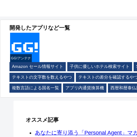
開発したアプリなど一覧
GG!アンテナ
Amazon セール情報サイト
子供に優しいホテル検索サイト
テキストの文字数を数えるやつ
テキストの差分を確認するや
複数言語による国名一覧
アプリ内通貨換算機
西暦和暦泰仏
オススメ記事
あなたに寄り添う「Personal Agent」マカ