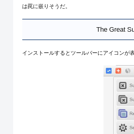
は罠に嵌りそうだ。
The Great
インストールするとツールバーにアイコンが