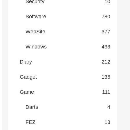
Security
10
Software
780
WebSite
377
Windows
433
Diary
212
Gadget
136
Game
111
Darts
4
FEZ
13