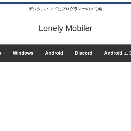
デジタルノマドなプログラマーのメモ帳
Lonely Mobiler
s
Windows
Android
Discord
Android 