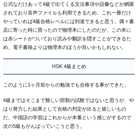
公式なだけあって4級で出てくる文法事項や語彙などが網羅
されており音声ファイルも利用できるため、これ一冊だけ
やっていれば4級合格レベルには到達できると思う。偶々書
店に寄った時に買ったので物理本にしたのだが、この本に
は赤シートがついており読みや翻訳を隠すことができるた
め、電子書籍よりは物理本のほうが良いかもしれない。
HSK 4級まとめ
このように1ヶ月前からの勉強でも合格する事ができた。
4級まではそこまで難しい部類の試験ではないと思うが、や
はり努力した結果として合格の判定が出ると嬉しいもの
だ。中国語の学習はこれからが本番という感じがするので
次の5級もがんばっていこうと思う。