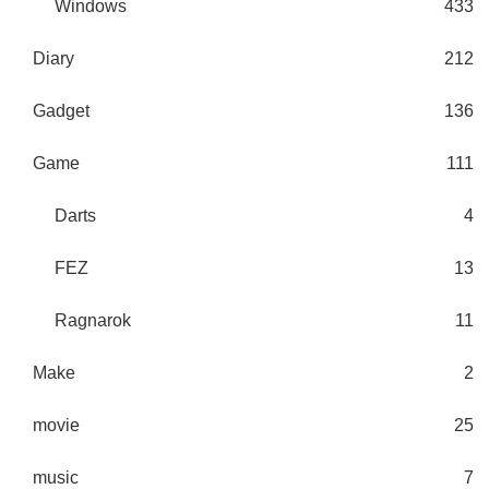
Windows
433
Diary
212
Gadget
136
Game
111
Darts
4
FEZ
13
Ragnarok
11
Make
2
movie
25
music
7