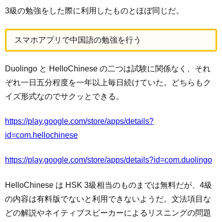
3級の勉強をした際に利用したものとほぼ同じだ。
スマホアプリで中国語の勉強を行う
Duolingo と HelloChinese の二つは試験に関係なく、それ
ぞれ一日五分程度を一年以上毎日続けていた。どちらもク
イズ形式なのでサクッとできる。
https://play.google.com/store/apps/details?
id=com.hellochinese
https://play.google.com/store/apps/details?id=com.duolingo
HelloChinese は HSK 3級相当のものまでは無料だが、4級
の内容は有料版でないと利用できないようだ。文法項目な
どの解説やネイティブスピーカーによるリスニングの問題