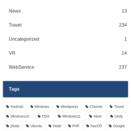
News
13
Travel
234
Uncategorized
1
VR
14
WebService
237
Tags
Android
Windows
Wordpress
Chrome
Travel
Windows10
OSX
Windows11
Atom
Unity
photo
Ubuntu
Hotel
PHP
macOS
Google