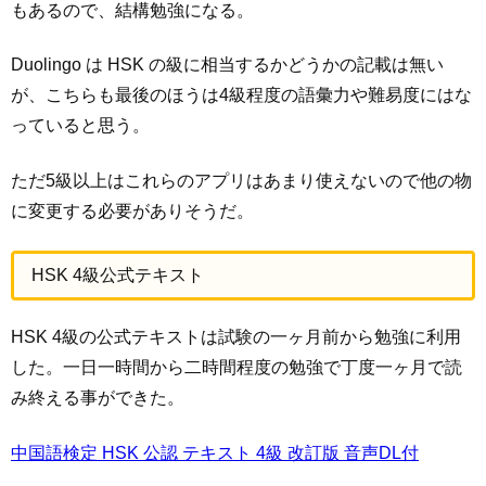
もあるので、結構勉強になる。
Duolingo は HSK の級に相当するかどうかの記載は無い
が、こちらも最後のほうは4級程度の語彙力や難易度にはな
っていると思う。
ただ5級以上はこれらのアプリはあまり使えないので他の物
に変更する必要がありそうだ。
HSK 4級公式テキスト
HSK 4級の公式テキストは試験の一ヶ月前から勉強に利用
した。一日一時間から二時間程度の勉強で丁度一ヶ月で読
み終える事ができた。
中国語検定 HSK 公認 テキスト 4級 改訂版 音声DL付