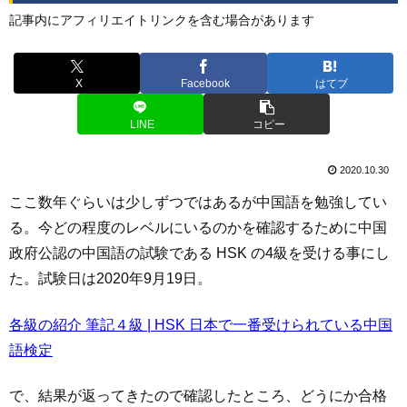
記事内にアフィリエイトリンクを含む場合があります
X
Facebook
はてブ
LINE
コピー
2020.10.30
ここ数年ぐらいは少しずつではあるが中国語を勉強してい
る。今どの程度のレベルにいるのかを確認するために中国
政府公認の中国語の試験である HSK の4級を受ける事にし
た。試験日は2020年9月19日。
各級の紹介 筆記４級 | HSK 日本で一番受けられている中国
語検定
で、結果が返ってきたので確認したところ、どうにか合格