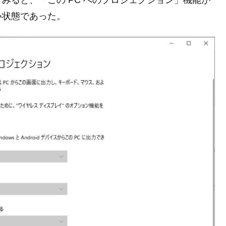
みると、「この PC へのプロジェクション」機能が
い状態であった。