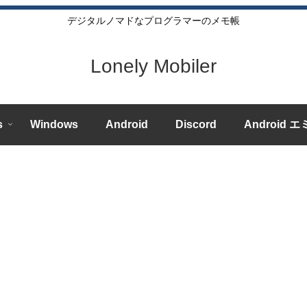
デジタルノマドなプログラマーのメモ帳
Lonely Mobiler
s
Windows
Android
Discord
Android 