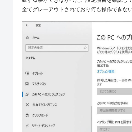
続する事ができなかった。設定項目を確認して
全てグレーアウトされており何も操作できな