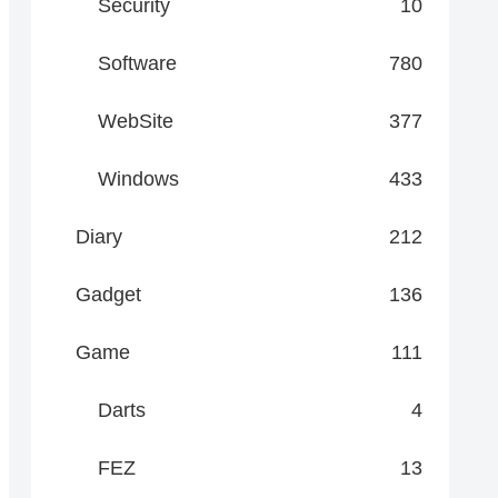
Security
10
Software
780
WebSite
377
Windows
433
Diary
212
Gadget
136
Game
111
Darts
4
FEZ
13