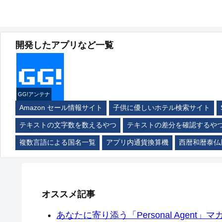
開発したアプリなど一覧
GG!アンテナ
Amazon セール情報サイト
子供に優しいホテル検索サイト
テキストの文字数を数えるやつ
テキストの差分を確認するや
複数言語による国名一覧
アプリ内通貨換算機
西暦和暦泰仏
オススメ記事
あなたに寄り添う「Personal Agent」マカ