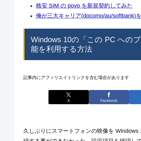
格安 SIM の povo を新規契約してみた
俺が三大キャリア(docomo/au/softban
Windows 10の「この PC への
能を利用する方法
記事内にアフィリエイトリンクを含む場合があります
X
Facebook
久しぶりにスマートフォンの映像を Window