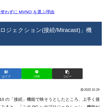
k)を使わずに MVNO を選ぶ理由
プロジェクション(接続/Miracast)」機
はてブ
LINE
コピー
2020.10.29
s 10 の「接続」機能で映そうとしたところ、上手く接