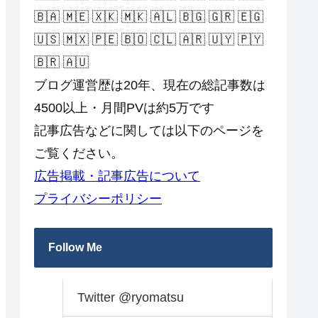
🇧🇦 🇲🇪 🇽🇰 🇲🇰 🇦🇱 🇧🇬 🇬🇷 🇪🇬
🇺🇸 🇲🇽 🇵🇪 🇧🇴 🇨🇱 🇦🇷 🇺🇾 🇵🇾
🇧🇷 🇦🇺
ブログ運営歴は20年、現在の総記事数は
4500以上・月間PVは約5万です
記事広告などに関しては以下のページを
ご覧ください。
広告掲載・記事広告について
プライバシーポリシー
Follow Me
Twitter @ryomatsu