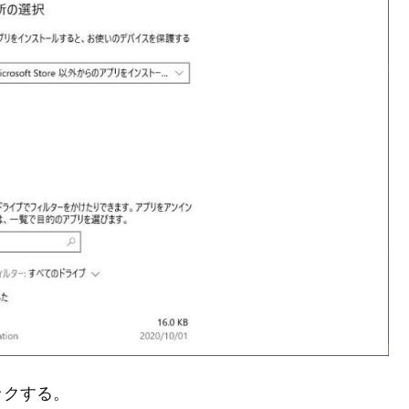
ックする。