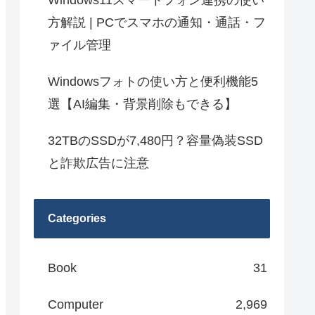
Windows11スマートフォン連携の使い
方解説 | PCでスマホの通知・通話・フ
ァイル管理
Windowsフォトの使い方と便利機能5
選【AI編集・背景削除もできる】
32TBのSSDが7,480円？容量偽装SSD
と詐欺広告に注意
Categories
Book
31
Computer
2,969