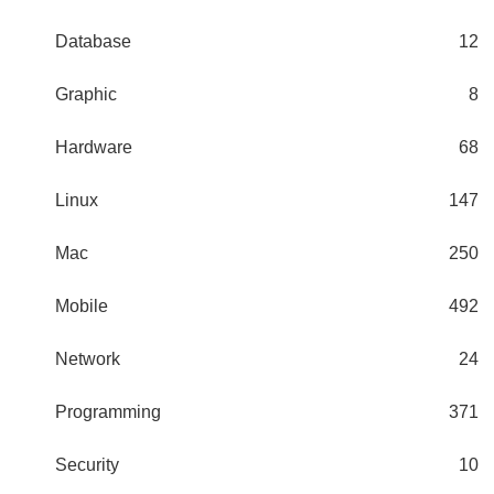
Database
12
Graphic
8
Hardware
68
Linux
147
Mac
250
Mobile
492
Network
24
Programming
371
Security
10