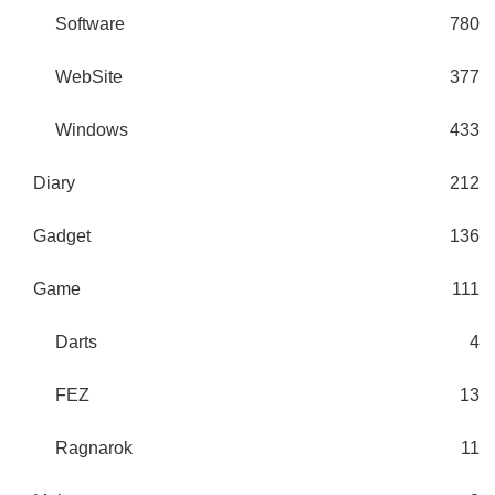
Software
780
WebSite
377
Windows
433
Diary
212
Gadget
136
Game
111
Darts
4
FEZ
13
Ragnarok
11