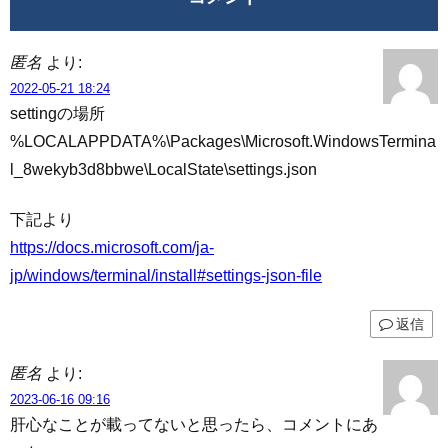
匿名
より:
2022-05-21 18:24
settingの場所
%LOCALAPPDATA%\Packages\Microsoft.WindowsTermina
l_8wekyb3d8bbwe\LocalState\settings.json
下記より
https://docs.microsoft.com/ja-
jp/windows/terminal/install#settings-json-file
返信
匿名
より:
2023-06-16 09:16
肝心なことが載ってないと思ったら、コメントにあ