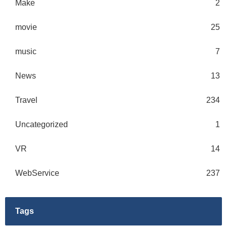
Make
2
movie
25
music
7
News
13
Travel
234
Uncategorized
1
VR
14
WebService
237
Tags