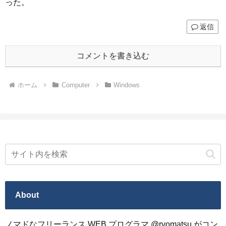
った。
返信
コメントを書き込む
ホーム
Computer
Windows
About
ノマドなフリーランス WEB プログラマ @ryomatsu がコン