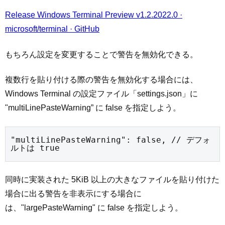
Release Windows Terminal Preview v1.2.2022.0 ·
microsoft/terminal · GitHub
もちろん設定を変更することで警告を無効化できる。
複数行を貼り付ける際の警告を無効化する場合には、
Windows Terminal の設定ファイル「settings.json」に
"multiLinePasteWarning” に false を指定しよう。
"multiLinePasteWarning": false, // デフォ
ルトは true
同時に実装された 5KiB 以上の大きなファイルを貼り付けた
場合に出る警告を非表示にする場合に
は、"largePasteWarning" に false を指定しよう。