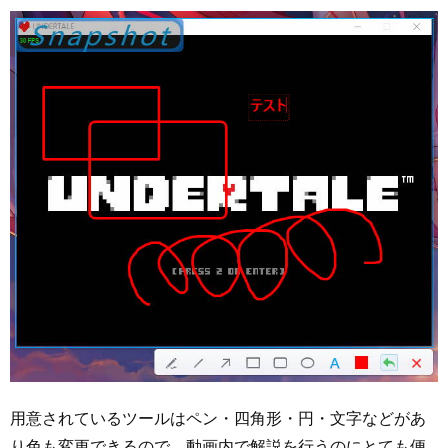
用意されているツールはペン・四角形・円・文字などがあ
り色も変更できるので、動画内で解説を行うのにとても便