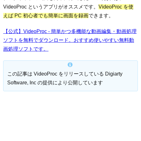
VideoProc というアプリがオススメです。
VideoProc を使
えば PC 初心者でも簡単に画面を録画
できます。
【公式】VideoProc - 簡単かつ多機能な動画編集・動画処理
ソフトを無料でダウンロード。おすすめ使いやすい無料動
画処理ソフトです。
この記事は VideoProc をリリースしている Digiarty
Software, Inc の提供により公開しています