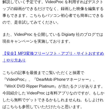
解説していく予定です。VideoProc を利用すればデスクト
ップの録画ができるだけでなく、録画した映像を編集する
事もできます。こちらもパソコン初心者でも簡単にできる
ので、是非試してみてください。
また、VideoProc を公開している Digiarty 社のブログでは
現在キャンペーンを実施しております。
【安全】MP3変換フリーソフト・アプリ・サイトおすすめ
｜やり方あり
こちらの記事を最後までご覧いただくと抽選で
『VideoProc』、『DearMob iPhoneマネージャー』、
『WinX DVD Ripper Platinum』が当たるクジがあります。
今回紹介した VideoProc は有料アプリなのですが、もしか
したら無料でゲットできるかもしれませんね。もしよけれ
ばこちらも参照していただけたらと思います。