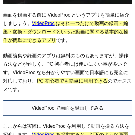
画面を録画する前に VideoProc というアプリを簡単に紹介
しましょう。
VideoProc
はそれ一つだけで動画の録画・編
集・変換・ダウンロードといった動画に関する基本的な操
作が簡単にできるアプリ
です。
動画編集や録画のアプリは無料のものもありますが、操作
方法などが難しく、PC 初心者には使いにくい事が多いで
す。VideoProc なら分かりやすい画面で日本語にも完全に
対応しており、
PC 初心者でも簡単に利用できる
のでオスス
メです。
VideoProc で画面を録画してみる
ここからは実際に VideoProc を利用して動画を撮る方法を
紹介します。
VideoProc
を起動すると、以下のような画面