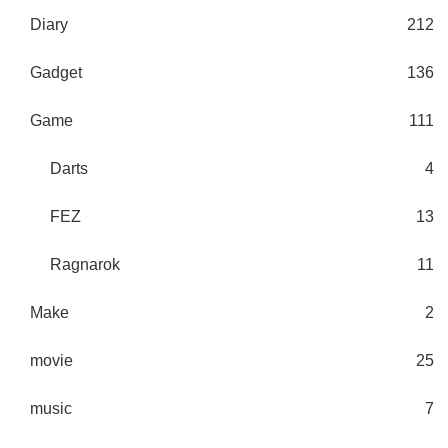
Diary
212
Gadget
136
Game
111
Darts
4
FEZ
13
Ragnarok
11
Make
2
movie
25
music
7