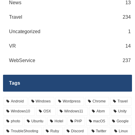
News
13
Travel
234
Uncategorized
1
VR
14
WebService
237
Tags
Android
Windows
Wordpress
Chrome
Travel
Windows10
OSX
Windows11
Atom
Unity
photo
Ubuntu
Hotel
PHP
macOS
Google
TroubleShooting
Ruby
Discord
Twitter
Linux