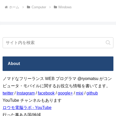
ホーム
Computer
Windows
About
ノマドなフリーランス WEB プログラマ @ryomatsu がコン
ピュータ・モバイルに関するお役立ち情報を書いてます。
twitter
/
Instagram
/
facebook
/
google+
/
mixi
/
github
YouTube チャンネルもあります
ロウモ電脳ラボ - YouTube
行った事ある国/地域