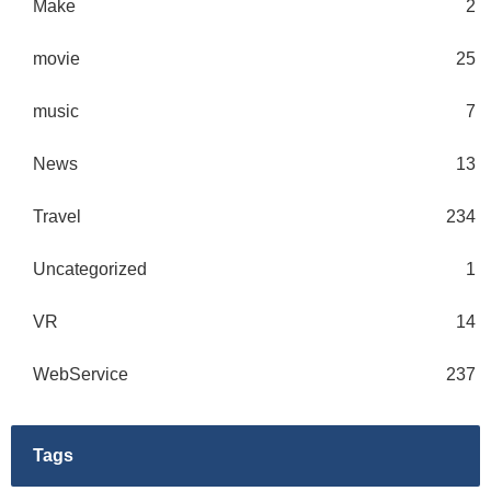
Make
2
movie
25
music
7
News
13
Travel
234
Uncategorized
1
VR
14
WebService
237
Tags