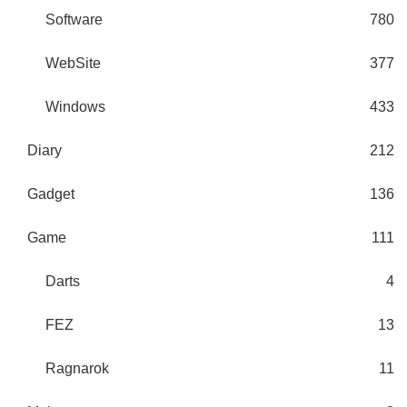
Software
780
WebSite
377
Windows
433
Diary
212
Gadget
136
Game
111
Darts
4
FEZ
13
Ragnarok
11