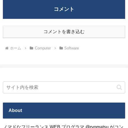
コメント
コメントを書き込む
ホーム
Computer
Software
About
ノマドなフリーランス WEB プログラマ @ryomatsu がコン