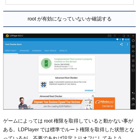
root が有効になっていないか確認する
ゲームによっては root 権限を取得していると動かない事が
ある。LDPlayer では標準でルート権限を取得した状態とな
っているが、不要であれば設定よりオフにしてみよう。