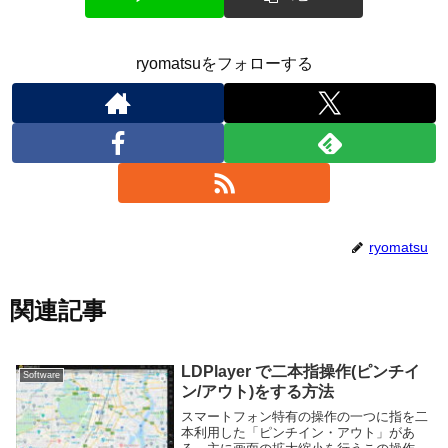
ryomatsuをフォローする
ryomatsu
関連記事
LDPlayer で二本指操作(ピンチイ
Software
ン/アウト)をする方法
スマートフォン特有の操作の一つに指を二
本利用した「ピンチイン・アウト」があ