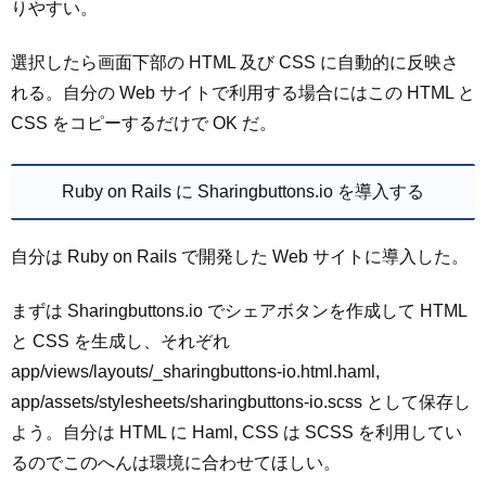
りやすい。
選択したら画面下部の HTML 及び CSS に自動的に反映さ
れる。自分の Web サイトで利用する場合にはこの HTML と
CSS をコピーするだけで OK だ。
Ruby on Rails に Sharingbuttons.io を導入する
自分は Ruby on Rails で開発した Web サイトに導入した。
まずは Sharingbuttons.io でシェアボタンを作成して HTML
と CSS を生成し、それぞれ
app/views/layouts/_sharingbuttons-io.html.haml,
app/assets/stylesheets/sharingbuttons-io.scss として保存し
よう。自分は HTML に Haml, CSS は SCSS を利用してい
るのでこのへんは環境に合わせてほしい。