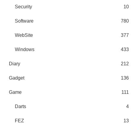
Security
10
Software
780
WebSite
377
Windows
433
Diary
212
Gadget
136
Game
111
Darts
4
FEZ
13