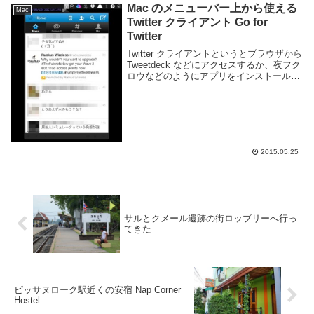
Mac のメニューバー上から使える
Mac
Twitter クライアント Go for
Twitter
Twitter クライアントというとブラウザから
Tweetdeck などにアクセスするか、夜フク
ロウなどのようにアプリをインストールす
るか、という感じですね。Go for Twitter
は Mac のアプリとしてインストールしま
すが他の...
2015.05.25
サルとクメール遺跡の街ロッブリーへ行っ
てきた
ピッサヌローク駅近くの安宿 Nap Corner
Hostel