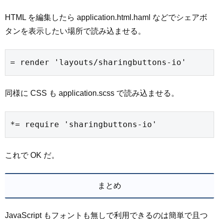
HTML を編集したら application.html.haml などでシェアボ
タンを表示したい場所で読み込ませる。
= render 'layouts/sharingbuttons-io'
同様に CSS も application.scss で読み込ませる。
*= require 'sharingbuttons-io'
これで OK だ。
まとめ
JavaScript もフォントも無しで利用できるのは簡単で且つ