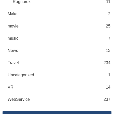
Ragnarok
11
Make
2
movie
25
music
7
News
13
Travel
234
Uncategorized
1
VR
14
WebService
237