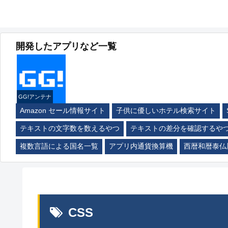
開発したアプリなど一覧
GG!アンテナ
Amazon セール情報サイト
子供に優しいホテル検索サイト
テキストの文字数を数えるやつ
テキストの差分を確認するや
複数言語による国名一覧
アプリ内通貨換算機
西暦和暦泰仏
CSS