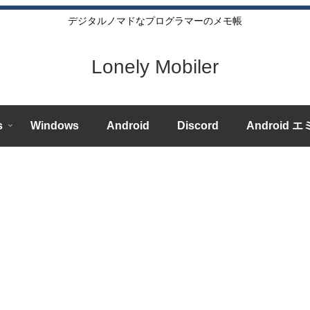
デジタルノマドなプログラマーのメモ帳
Lonely Mobiler
s
Windows
Android
Discord
Android 