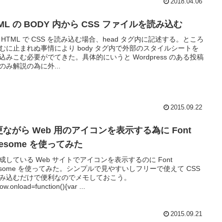
2018.04.06
ML の BODY 内から CSS ファイルを読み込む
 HTML で CSS を読み込む場合、head タグ内に記述する。ところ
むに止まれぬ事情により body タグ内で外部のスタイルシートを
込みこむ必要がでてきた。具体的にいうと Wordpress のある投稿
のみ解説の為に外...
2015.09.22
更ながら Web 用のアイコンを表示する為に Font
esome を使ってみた
成している Web サイトでアイコンを表示するのに Font
esome を使ってみた。シンプルで見やすいしフリーで使えて CSS
み込むだけで便利なのでメモしておこう。
ow.onload=function(){var ...
2015.09.21