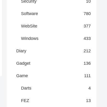
Security
10
Software
780
WebSite
377
Windows
433
Diary
212
Gadget
136
Game
111
Darts
4
FEZ
13