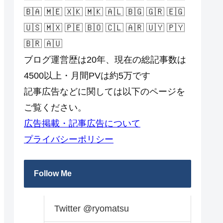
🇧🇦 🇲🇪 🇽🇰 🇲🇰 🇦🇱 🇧🇬 🇬🇷 🇪🇬
🇺🇸 🇲🇽 🇵🇪 🇧🇴 🇨🇱 🇦🇷 🇺🇾 🇵🇾
🇧🇷 🇦🇺
ブログ運営歴は20年、現在の総記事数は
4500以上・月間PVは約5万です
記事広告などに関しては以下のページを
ご覧ください。
広告掲載・記事広告について
プライバシーポリシー
Follow Me
Twitter @ryomatsu