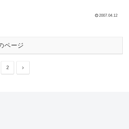
2007.04.12
のページ
次
2
へ