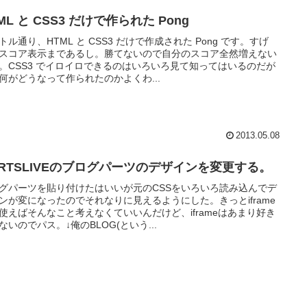
ML と CSS3 だけで作られた Pong
トル通り、HTML と CSS3 だけで作成された Pong です。すげ
スコア表示まであるし。勝てないので自分のスコア全然増えない
。CSS3 でイロイロできるのはいろいろ見て知ってはいるのだが
何がどうなって作られたのかよくわ...
2013.05.08
ARTSLIVEのブログパーツのデザインを変更する。
グパーツを貼り付けたはいいが元のCSSをいろいろ読み込んでデ
ンが変になったのでそれなりに見えるようにした。きっとiframe
使えばそんなこと考えなくていいんだけど、iframeはあまり好き
ないのでパス。↓俺のBLOG(という...