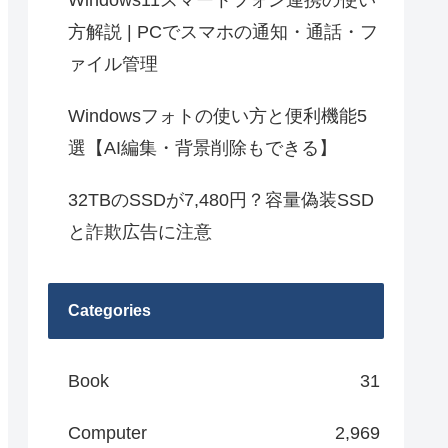
Windows11スマートフォン連携の使い
方解説 | PCでスマホの通知・通話・フ
ァイル管理
Windowsフォトの使い方と便利機能5
選【AI編集・背景削除もできる】
32TBのSSDが7,480円？容量偽装SSD
と詐欺広告に注意
Categories
Book
31
Computer
2,969