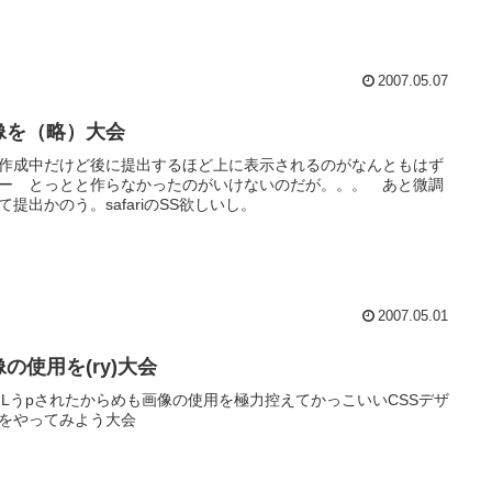
2007.05.07
像を（略）大会
作成中だけど後に提出するほど上に表示されるのがなんともはず
ー とっとと作らなかったのがいけないのだが。。。 あと微調
て提出かのう。safariのSS欲しいし。
2007.05.01
の使用を(ry)大会
MLうpされたからめも画像の使用を極力控えてかっこいいCSSデザ
をやってみよう大会