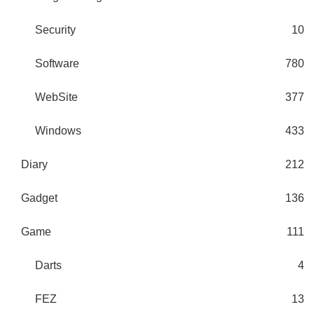
Security
10
Software
780
WebSite
377
Windows
433
Diary
212
Gadget
136
Game
111
Darts
4
FEZ
13