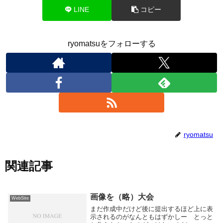
LINE
コピー
ryomatsuをフォローする
ryomatsu
関連記事
画像を（略）大会
WebSite
まだ作成中だけど後に提出するほど上に表
示されるのがなんともはずかしー とっと