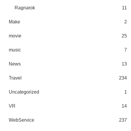
Ragnarok
11
Make
2
movie
25
music
7
News
13
Travel
234
Uncategorized
1
VR
14
WebService
237