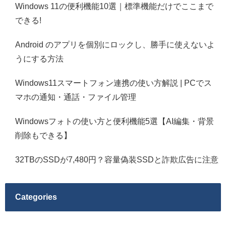
Windows 11の便利機能10選｜標準機能だけでここまで
できる!
Android のアプリを個別にロックし、勝手に使えないよ
うにする方法
Windows11スマートフォン連携の使い方解説 | PCでス
マホの通知・通話・ファイル管理
Windowsフォトの使い方と便利機能5選【AI編集・背景
削除もできる】
32TBのSSDが7,480円？容量偽装SSDと詐欺広告に注意
Categories