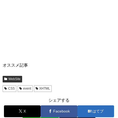
オススメ記事
WebSite
CSS
event
XHTML
シェアする
X
Facebook
はてブ