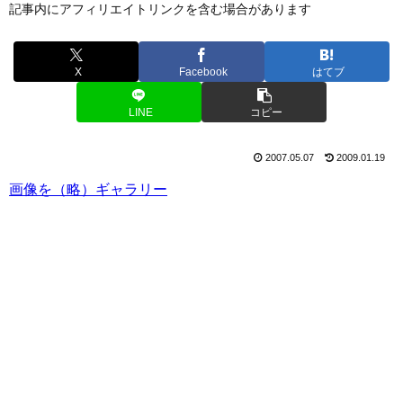
記事内にアフィリエイトリンクを含む場合があります
X
Facebook
はてブ
LINE
コピー
2007.05.07
2009.01.19
画像を（略）ギャラリー