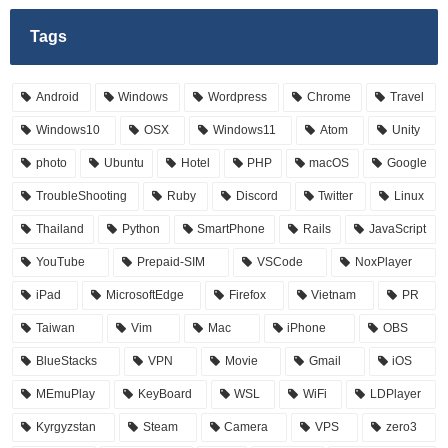
Tags
Android
Windows
Wordpress
Chrome
Travel
Windows10
OSX
Windows11
Atom
Unity
photo
Ubuntu
Hotel
PHP
macOS
Google
TroubleShooting
Ruby
Discord
Twitter
Linux
Thailand
Python
SmartPhone
Rails
JavaScript
YouTube
Prepaid-SIM
VSCode
NoxPlayer
iPad
MicrosoftEdge
Firefox
Vietnam
PR
Taiwan
Vim
Mac
iPhone
OBS
BlueStacks
VPN
Movie
Gmail
iOS
MEmuPlay
KeyBoard
WSL
WiFi
LDPlayer
Kyrgyzstan
Steam
Camera
VPS
zero3