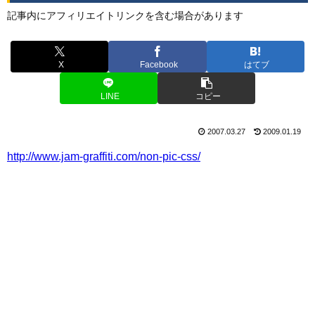
記事内にアフィリエイトリンクを含む場合があります
X
Facebook
はてブ
LINE
コピー
2007.03.27
2009.01.19
http://www.jam-graffiti.com/non-pic-css/