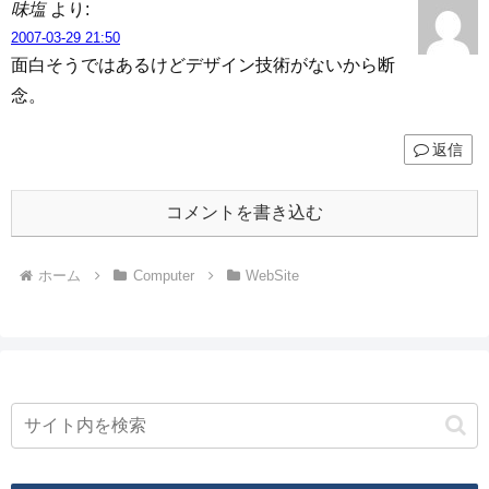
味塩
より:
2007-03-29 21:50
面白そうではあるけどデザイン技術がないから断
念。
返信
コメントを書き込む
ホーム
Computer
WebSite