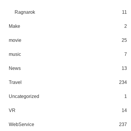
Ragnarok
11
Make
2
movie
25
music
7
News
13
Travel
234
Uncategorized
1
VR
14
WebService
237