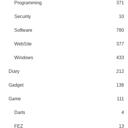
Programming
371
Security
10
Software
780
WebSite
377
Windows
433
Diary
212
Gadget
136
Game
111
Darts
4
FEZ
13