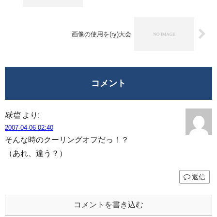
画像の使用を(ry)大会
コメント
味塩
より:
2007-04-06 02:40
そんな時のクーリングオフだっ！？
（あれ、違う？）
返信
コメントを書き込む