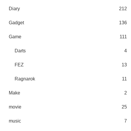
Diary
212
Gadget
136
Game
111
Darts
4
FEZ
13
Ragnarok
11
Make
2
movie
25
music
7