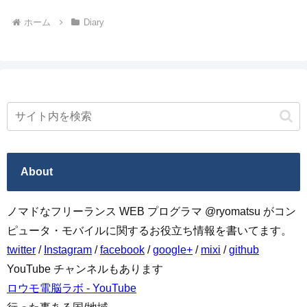
ホーム
Diary
About
ノマドなフリーランス WEB プログラマ @ryomatsu がコン
ピュータ・モバイルに関するお役立ち情報を書いてます。
twitter
/
Instagram
/
facebook
/
google+
/
mixi
/
github
YouTube チャンネルもあります
ロウモ電脳ラボ - YouTube