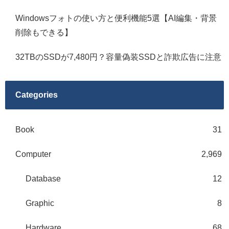
Windowsフォトの使い方と便利機能5選【AI編集・背景
削除もできる】
32TBのSSDが7,480円？容量偽装SSDと詐欺広告に注意
Categories
Book
31
Computer
2,969
Database
12
Graphic
8
Hardware
68