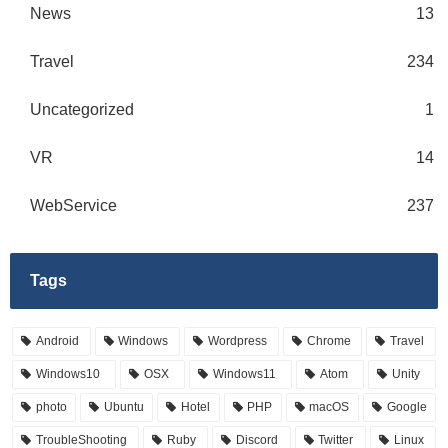
News
13
Travel
234
Uncategorized
1
VR
14
WebService
237
Tags
Android
Windows
Wordpress
Chrome
Travel
Windows10
OSX
Windows11
Atom
Unity
photo
Ubuntu
Hotel
PHP
macOS
Google
TroubleShooting
Ruby
Discord
Twitter
Linux