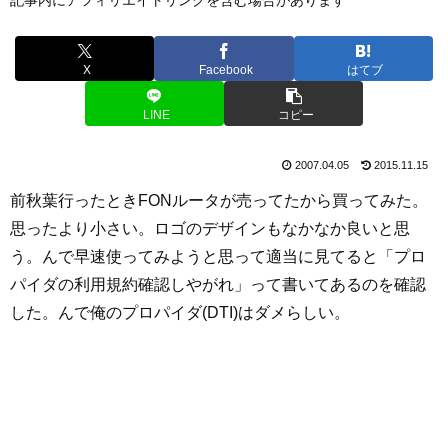
X
Facebook
はてブ
LINE
コピー
2007.04.05
2015.11.15
前秋葉行ったときFONルータが売ってたから買ってみた。
思ったより小さい。ロゴのデザインもなかなか良いと思
う。んで早速使ってみようと思って適当に見てると「プロ
パイダの利用規約確認しやがれ」って書いてあるのを確認
した。んで俺のプロパイダ(DTI)はダメらしい。