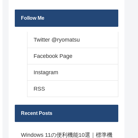
Follow Me
Twitter @ryomatsu
Facebook Page
Instagram
RSS
Recent Posts
Windows 11の便利機能10選｜標準機