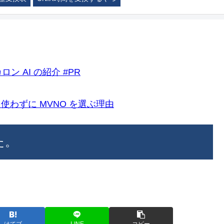
ロン AI の紹介 #PR
k)を使わずに MVNO を選ぶ理由
した。
はてブ
LINE
コピー