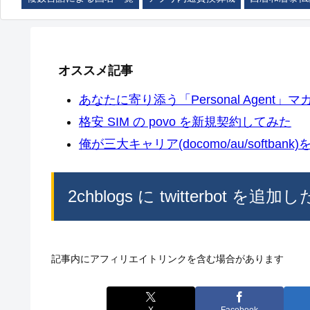
オススメ記事
あなたに寄り添う「Personal Agent」マカ
格安 SIM の povo を新規契約してみた
俺が三大キャリア(docomo/au/softban
2chblogs に twitterbot を追加
記事内にアフィリエイトリンクを含む場合があります
X
Facebook