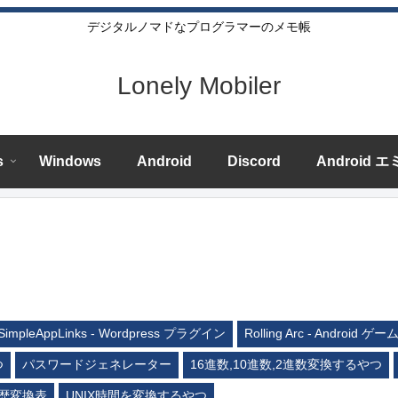
デジタルノマドなプログラマーのメモ帳
Lonely Mobiler
s
Windows
Android
Discord
Android 
SimpleAppLinks - Wordpress プラグイン
Rolling Arc - Android ゲー
つ
パスワードジェネレーター
16進数,10進数,2進数変換するやつ
歴変換表
UNIX時間を変換するやつ