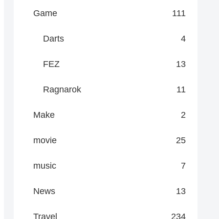
Game
111
Darts
4
FEZ
13
Ragnarok
11
Make
2
movie
25
music
7
News
13
Travel
234