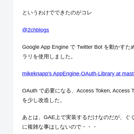
というわけでできたのがコレ
@2chblogs
Google App Engine で Twitter Bo
ラリを使用しました。
mikeknapp's AppEngine-OAuth-Library at mast
OAuth で必要になる、Access Token, Acce
を少し改造した。
あとは、GAE上で実装するだけなのだが、ぐ
に複雑な事はしないので・・・