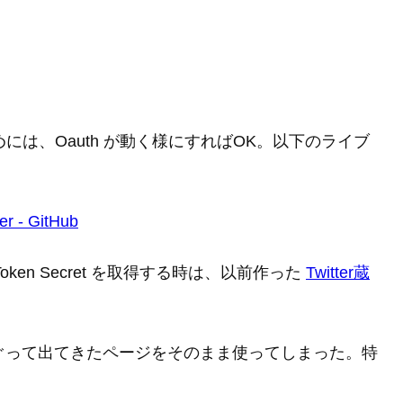
t を動かすためには、Oauth が動く様にすればOK。以下のライブ
er - GitHub
ss Token Secret を取得する時は、以前作った
Twitter蔵
ぐって出てきたページをそのまま使ってしまった。特