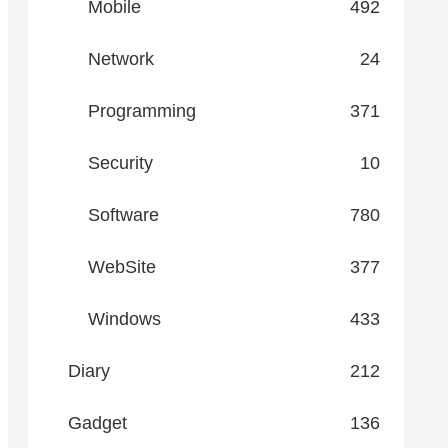
Mobile
492
Network
24
Programming
371
Security
10
Software
780
WebSite
377
Windows
433
Diary
212
Gadget
136