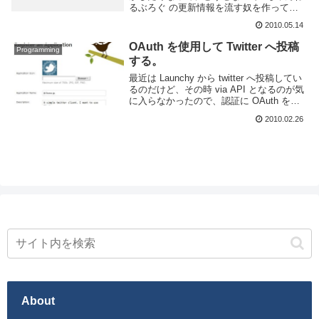
るぶろぐ の更新情報を流す奴を作ってみ
た。というわけでできたのがコレGoogle
2010.05.14
App Engine で Twitter Bot...
OAuth を使用して Twitter へ投稿
Programming
する。
最近は Launchy から twitter へ投稿してい
るのだけど、その時 via API となるのが気
に入らなかったので、認証に OAuth を使
いクライアント名を変更する事にした。と
2010.02.26
ころでいつから from API じゃなくなった
んだ...
About