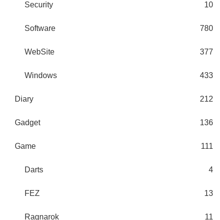
Security
10
Software
780
WebSite
377
Windows
433
Diary
212
Gadget
136
Game
111
Darts
4
FEZ
13
Ragnarok
11