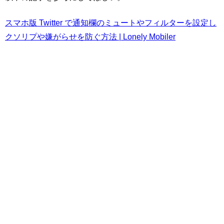
スマホ版 Twitter で通知欄のミュートやフィルターを設定し
クソリプや嫌がらせを防ぐ方法 | Lonely Mobiler