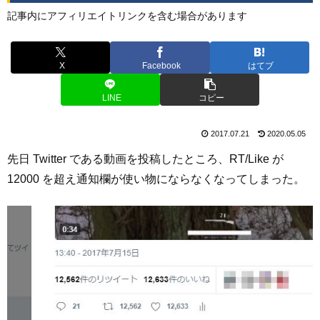
記事内にアフィリエイトリンクを含む場合があります
X
Facebook
はてブ
LINE
コピー
2017.07.21
2020.05.05
先日 Twitter である動画を投稿したところ、RT/Like が
12000 を超え通知欄が使い物にならなくなってしまった。