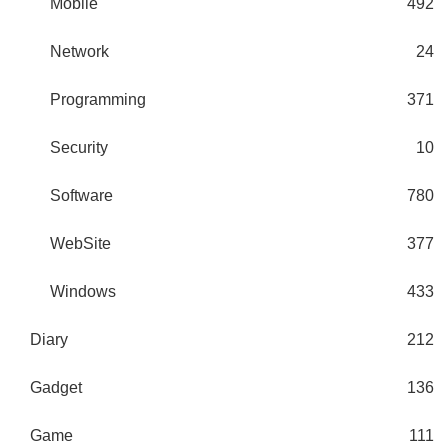
Mobile
492
Network
24
Programming
371
Security
10
Software
780
WebSite
377
Windows
433
Diary
212
Gadget
136
Game
111