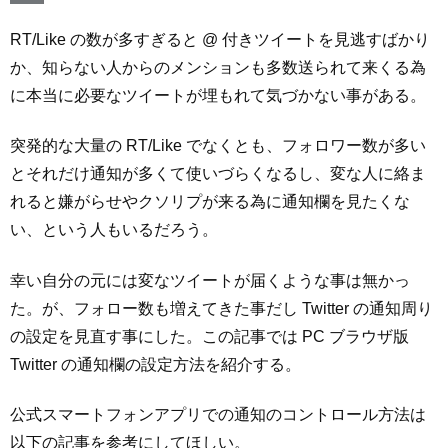
RT/Like の数が多すぎると @ 付きツイートを見逃すばかり
か、知らない人からのメンションも多数送られて来くる為
に本当に必要なツイートが埋もれて気づかない事がある。
突発的な大量の RT/Like でなくとも、フォロワー数が多い
とそれだけ通知が多くて使いづらくなるし、変な人に絡ま
れると嫌がらせやクソリプが来る為に通知欄を見たくな
い、という人もいるだろう。
幸い自分の元には変なツイートが届くような事は無かっ
た。が、フォロー数も増えてきた事だし Twitter の通知周り
の設定を見直す事にした。この記事では PC ブラウザ版
Twitter の通知欄の設定方法を紹介する。
公式スマートフォンアプリでの通知のコントロール方法は
以下の記事を参考にしてほしい。