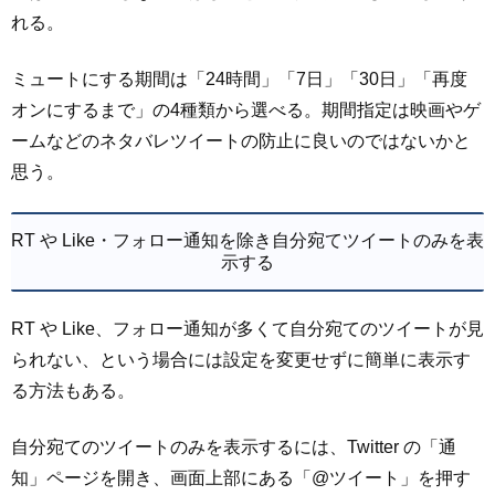
れる。
ミュートにする期間は「24時間」「7日」「30日」「再度
オンにするまで」の4種類から選べる。期間指定は映画やゲ
ームなどのネタバレツイートの防止に良いのではないかと
思う。
RT や Like・フォロー通知を除き自分宛てツイートのみを表
示する
RT や Like、フォロー通知が多くて自分宛てのツイートが見
られない、という場合には設定を変更せずに簡単に表示す
る方法もある。
自分宛てのツイートのみを表示するには、Twitter の「通
知」ページを開き、画面上部にある「@ツイート」を押す