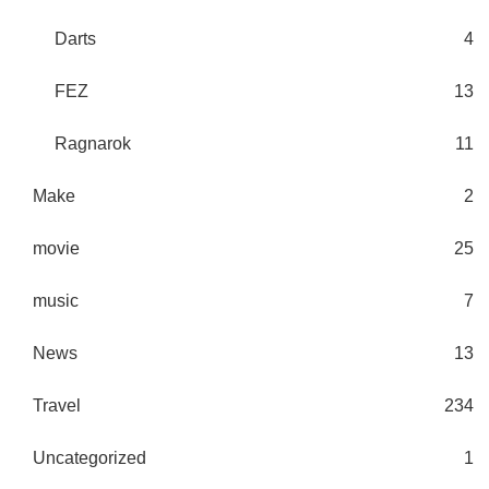
Darts
4
FEZ
13
Ragnarok
11
Make
2
movie
25
music
7
News
13
Travel
234
Uncategorized
1