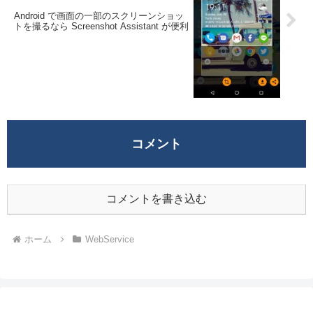
Android で画面の一部のスクリーンショッ
トを撮るなら Screenshot Assistant が便利
コメント
コメントを書き込む
ホーム
WebService