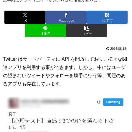
X
Facebook
はてブ
LINE
コピー
2016.08.12
Twitter はサードパーティに API を開放しており、様々な関
連アプリを利用する事ができます。しかし、中にはユーザ
の望まないツイートやフォローを勝手に行う等、問題のあ
るアプリも存在しています。