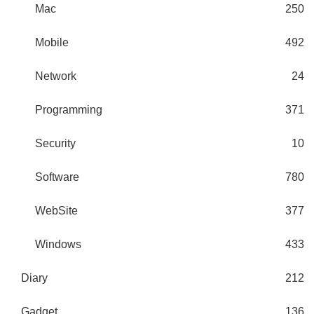
Mac
250
Mobile
492
Network
24
Programming
371
Security
10
Software
780
WebSite
377
Windows
433
Diary
212
Gadget
136