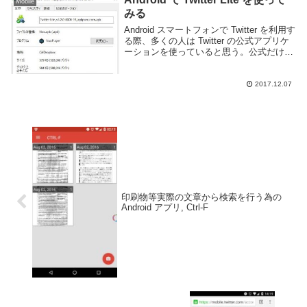
Mobile
みる
Android スマートフォンで Twitter を利用す
る際、多くの人は Twitter の公式アプリケ
ーションを使っていると思う。公式だけあ
って機能的には十分ではあるが、端末や契
約している回線によってはちょっと重いと
感じるかもしれない。...
2017.12.07
印刷物等実際の文章から検索を行う為の
Android アプリ, Ctrl-F