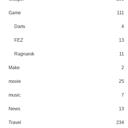
Game
111
Darts
4
FEZ
13
Ragnarok
11
Make
2
movie
25
music
7
News
13
Travel
234