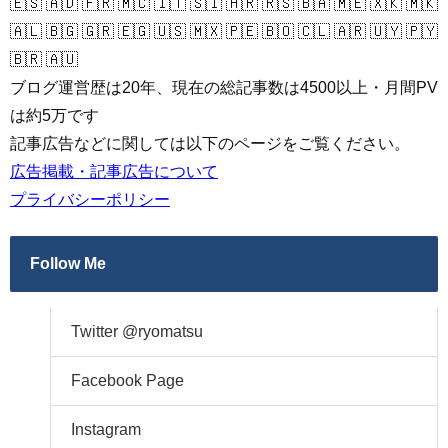
🇪🇸 🇦🇩 🇫🇷 🇲🇨 🇮🇹 🇸🇮 🇭🇷 🇷🇸 🇧🇦 🇲🇪 🇽🇰 🇲🇰
🇦🇱 🇧🇬 🇬🇷 🇪🇬 🇺🇸 🇲🇽 🇵🇪 🇧🇴 🇨🇱 🇦🇷 🇺🇾 🇵🇾
🇧🇷 🇦🇺
ブログ運営歴は20年、現在の総記事数は4500以上・月間PV
は約5万です
記事広告などに関しては以下のページをご覧ください。
広告掲載・記事広告について
プライバシーポリシー
Follow Me
Twitter @ryomatsu
Facebook Page
Instagram