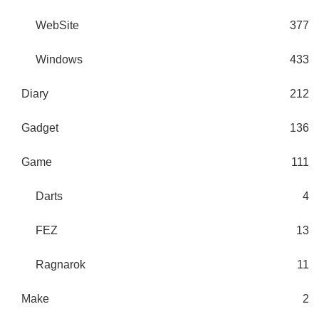
WebSite
377
Windows
433
Diary
212
Gadget
136
Game
111
Darts
4
FEZ
13
Ragnarok
11
Make
2