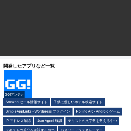
開発したアプリなど一覧
GG!アンテナ
Amazon セール情報サイト
子供に優しいホテル検索サイト
SimpleAppLinks - Wordpress プラグイン
Rolling Arc - Android ゲーム
IP アドレス確認
User Agent 確認
テキストの文字数を数えるやつ
テキストの差分を確認するやつ
パスワードジェネレーター