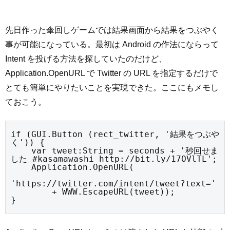
先日作った傘回しゲームでは結果画面から結果をつぶやく
事が可能になっている。最初は Android の作法にならって
Intent を投げる方法を探していたのだけど、
Application.OpenURL で Twitter の URL を指定するだけで
とても簡単にやりたいことを実現できた。ここにもメモし
ておこう。
if (GUI.Button (rect_twitter, '結果をつぶや
く')) {

    var tweet:String = seconds + '秒回せま
した #kasamawashi http://bit.ly/17OVlTL';

    Application.OpenURL(

'https://twitter.com/intent/tweet?text='

        + WWW.EscapeURL(tweet));

}