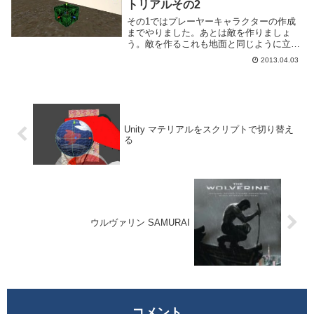
トリアルその2
その1ではプレーヤーキャラクターの作成
までやりました。あとは敵を作りましょ
う。敵を作るこれも地面と同じように立方
体とマテリアルの設定で適当に作ります。
2013.04.03
はい、クリーパーさんですね。今回はとり
あえず作るだけなので爆発はしないです。
見た目を作った...
Unity マテリアルをスクリプトで切り替え
る
ウルヴァリン SAMURAI
コメント