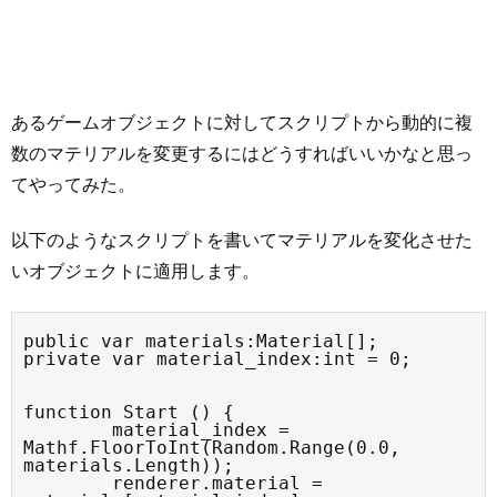
あるゲームオブジェクトに対してスクリプトから動的に複
数のマテリアルを変更するにはどうすればいいかなと思っ
てやってみた。
以下のようなスクリプトを書いてマテリアルを変化させた
いオブジェクトに適用します。
public var materials:Material[];

private var material_index:int = 0;
function Start () {

	material_index = 
Mathf.FloorToInt(Random.Range(0.0, 
materials.Length));

	renderer.material = 