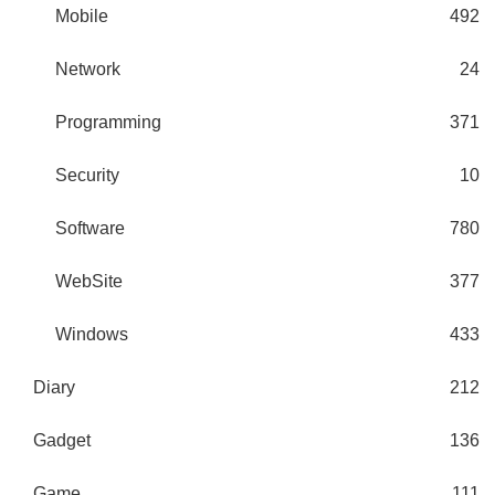
Mobile
492
Network
24
Programming
371
Security
10
Software
780
WebSite
377
Windows
433
Diary
212
Gadget
136
Game
111