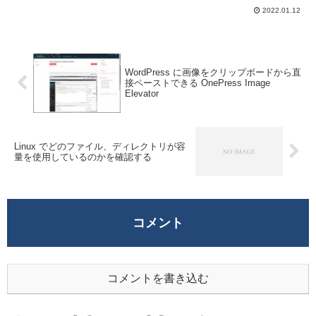
一から作成することは難しい。3DCG ソフ
2022.01.12
トは敷居が高いがオリジナルの 3D アバタ
ーを利用したい場合には VR...
WordPress に画像をクリップボードから直
接ペーストできる OnePress Image
Elevator
Linux でどのファイル、ディレクトリが容
量を使用しているのかを確認する
コメント
コメントを書き込む