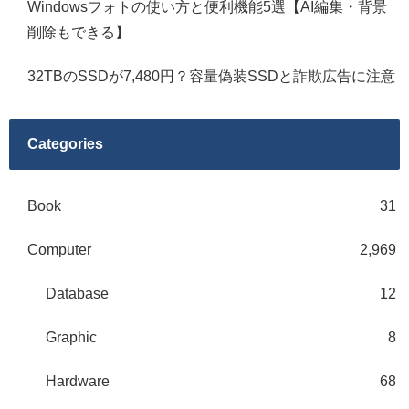
Windowsフォトの使い方と便利機能5選【AI編集・背景
削除もできる】
32TBのSSDが7,480円？容量偽装SSDと詐欺広告に注意
Categories
Book
31
Computer
2,969
Database
12
Graphic
8
Hardware
68