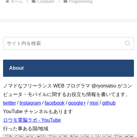
ホーム
Computer
Programming
About
ノマドなフリーランス WEB プログラマ @ryomatsu がコン
ピュータ・モバイルに関するお役立ち情報を書いてます。
twitter
/
Instagram
/
facebook
/
google+
/
mixi
/
github
YouTube チャンネルもあります
ロウモ電脳ラボ - YouTube
行った事ある国/地域