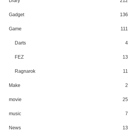
Diary
212
Gadget
136
Game
111
Darts
4
FEZ
13
Ragnarok
11
Make
2
movie
25
music
7
News
13