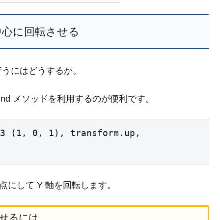
中心に回転させる
行うにはどうするか。
eAround メソッドを利用するのが便利です。
3 (1, 0, 1), transform.up, 
) を基点にして Y 軸を回転します。
させるには