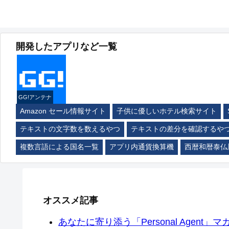
開発したアプリなど一覧
GG!アンテナ
Amazon セール情報サイト
子供に優しいホテル検索サイト
テキストの文字数を数えるやつ
テキストの差分を確認するや
複数言語による国名一覧
アプリ内通貨換算機
西暦和暦泰仏
オススメ記事
あなたに寄り添う「Personal Agent」マカ