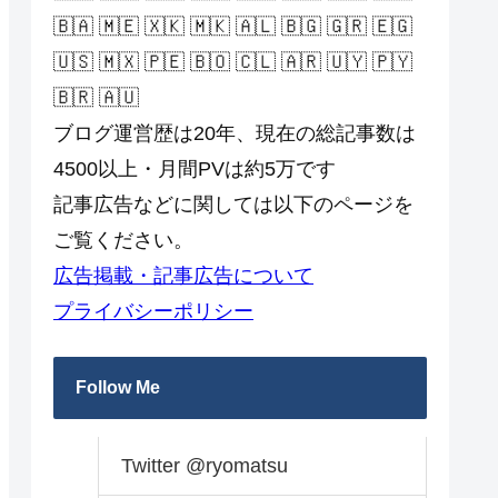
🇧🇦 🇲🇪 🇽🇰 🇲🇰 🇦🇱 🇧🇬 🇬🇷 🇪🇬
🇺🇸 🇲🇽 🇵🇪 🇧🇴 🇨🇱 🇦🇷 🇺🇾 🇵🇾
🇧🇷 🇦🇺
ブログ運営歴は20年、現在の総記事数は
4500以上・月間PVは約5万です
記事広告などに関しては以下のページを
ご覧ください。
広告掲載・記事広告について
プライバシーポリシー
Follow Me
Twitter @ryomatsu