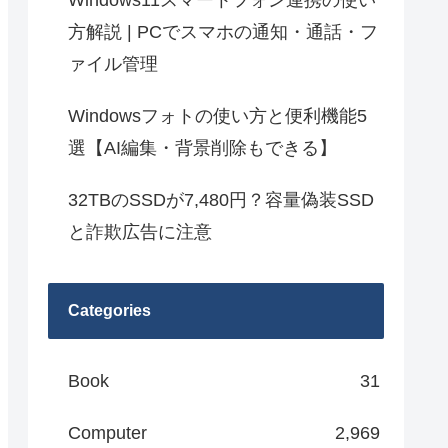
Windows11スマートフォン連携の使い
方解説 | PCでスマホの通知・通話・フ
ァイル管理
Windowsフォトの使い方と便利機能5
選【AI編集・背景削除もできる】
32TBのSSDが7,480円？容量偽装SSD
と詐欺広告に注意
Categories
Book
31
Computer
2,969