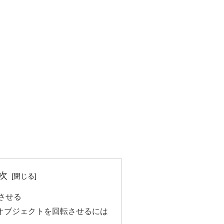
次
させる
付きのオブジェクトを回転させるには