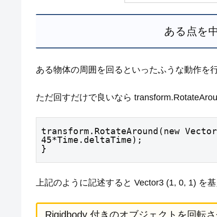
ある点を
ある物体の周囲を回るといったふうな動作を
ただ回すだけで良いなら transform.Rotat
transform.RotateAround(new Vector
45*Time.deltaTime);

}
上記のように記述すると Vector3 (1, 0, 1
Rigidbody 付きのオブジェクトを回転