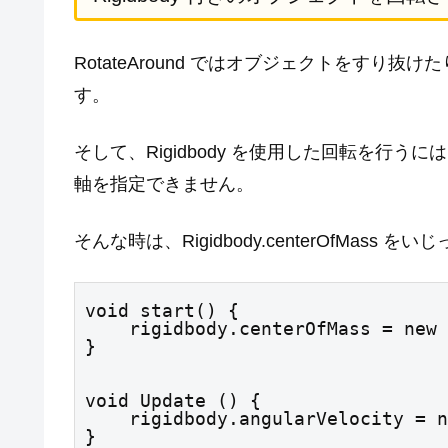
RotateAround ではオブジェクトをす
す。
そして、Rigidbody を使用した回転を行うには rig
軸を指定できません。
そんな時は、Rigidbody.centerOfMas
void start() {

    rigidbody.centerOfMass = new Vector3(0, 0, 1);

}
void Update () {

    rigidbody.angularVelocity = new Vector3(0, 1, 0);

}