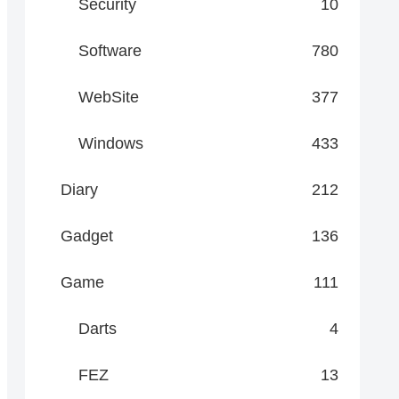
Security
10
Software
780
WebSite
377
Windows
433
Diary
212
Gadget
136
Game
111
Darts
4
FEZ
13