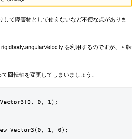
り抜けたりして障害物として使えないなど不便な点がありま
idbody.angularVelocity を利用するのですが、回転
s をいじって回転軸を変更してしまいましょう。