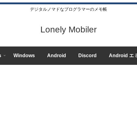
デジタルノマドなプログラマーのメモ帳
Lonely Mobiler
s
Windows
Android
Discord
Android 