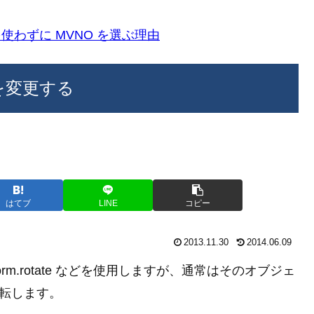
k)を使わずに MVNO を選ぶ理由
軸を変更する
はてブ
LINE
コピー
2013.11.30
2014.06.09
form.rotate などを使用しますが、通常はそのオブジェ
回転します。