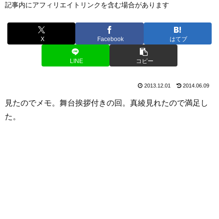
記事内にアフィリエイトリンクを含む場合があります
X
Facebook
はてブ
LINE
コピー
2013.12.01
2014.06.09
見たのでメモ。舞台挨拶付きの回。真綾見れたので満足し
た。