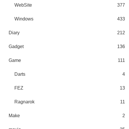
WebSite
377
Windows
433
Diary
212
Gadget
136
Game
111
Darts
4
FEZ
13
Ragnarok
11
Make
2