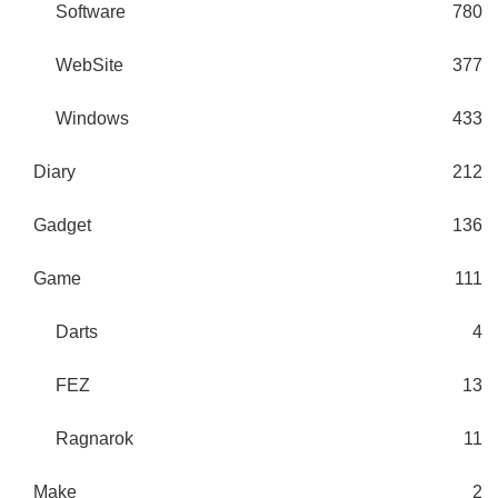
Software
780
WebSite
377
Windows
433
Diary
212
Gadget
136
Game
111
Darts
4
FEZ
13
Ragnarok
11
Make
2