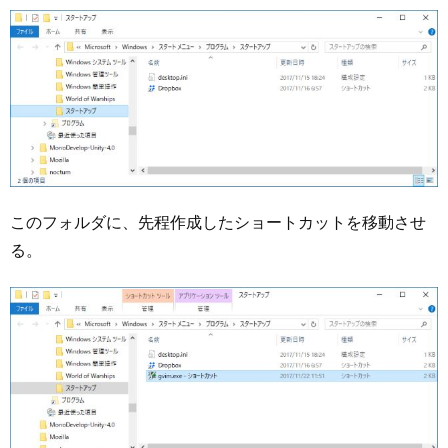
このフォルダに、先程作成したショートカットを移動させ
る。