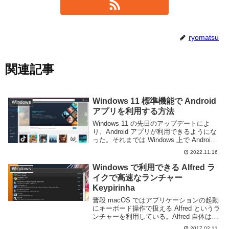
ryomatsu
関連記事
Windows 11 標準機能で Android
Windows
アプリを利用する方法
Windows 11 の先日のアップデートによ
り、Android アプリが利用できるようにな
った。それまでは Windows 上で Android
アプリを利用する際には Nox Player や
2022.11.16
Bluestacks 等のサードパーティー...
Windows で利用できる Alfred ラ
Windows
イクで高速なランチャー
Keypirinha
普段 macOS ではアプリケーションの起動
にキーボード操作で扱える Alfred というラ
ンチャーを利用している。Alfred 自体は
macOS 専用のアプリケーションなのだが
2017.02.11