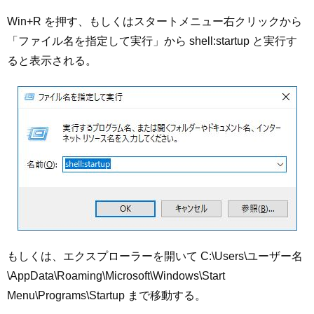
Win+R を押す、もしくはスタートメニュー右クリックから
「ファイル名を指定して実行」から shell:startup と実行す
ると表示される。
もしくは、エクスプローラーを開いて C:\Users\ユーザー名
\AppData\Roaming\Microsoft\Windows\Start
Menu\Programs\Startup まで移動する。