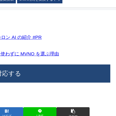
ロン AI の紹介 #PR
k)を使わずに MVNO を選ぶ理由
に対応する
はてブ
LINE
コピー