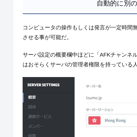
自動的に別
コンピュータの操作もしくは発言が一定時間
させる事が可能だ。
サーバ設定の概要欄中ほどに「AFKチャンネ
はおそらくサーバの管理者権限を持っている