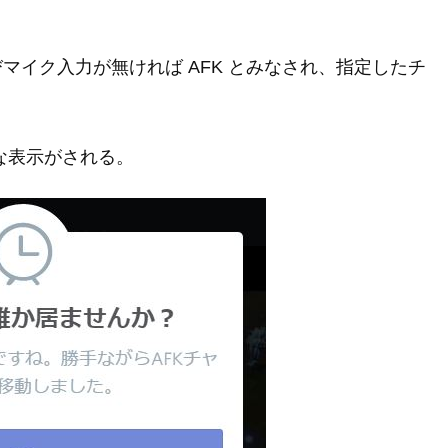
。
びマイク入力が無ければ AFK とみなされ、指定したチ
な表示がされる。