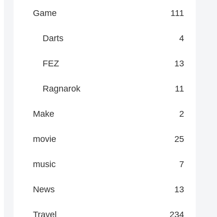
Game
111
Darts
4
FEZ
13
Ragnarok
11
Make
2
movie
25
music
7
News
13
Travel
234