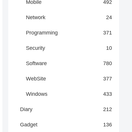
Mobile
492
Network
24
Programming
371
Security
10
Software
780
WebSite
377
Windows
433
Diary
212
Gadget
136