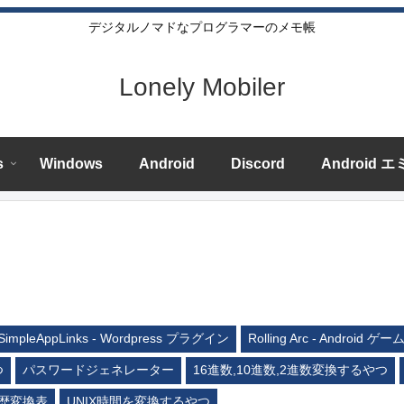
デジタルノマドなプログラマーのメモ帳
Lonely Mobiler
s
Windows
Android
Discord
Android 
SimpleAppLinks - Wordpress プラグイン
Rolling Arc - Android ゲー
つ
パスワードジェネレーター
16進数,10進数,2進数変換するやつ
歴変換表
UNIX時間を変換するやつ