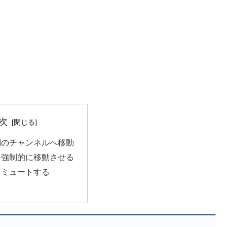
次
別のチャンネルへ移動
を強制的に移動させる
をミュートする