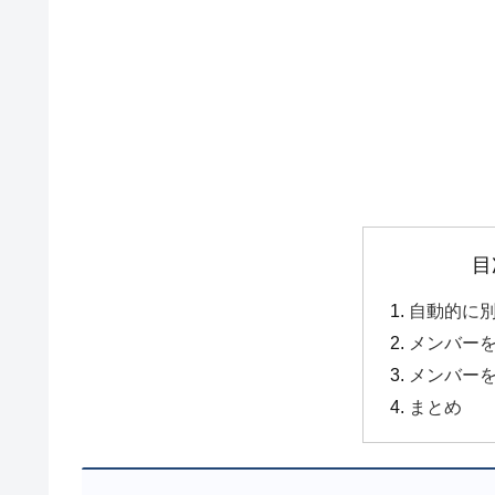
目
自動的に
メンバー
メンバー
まとめ