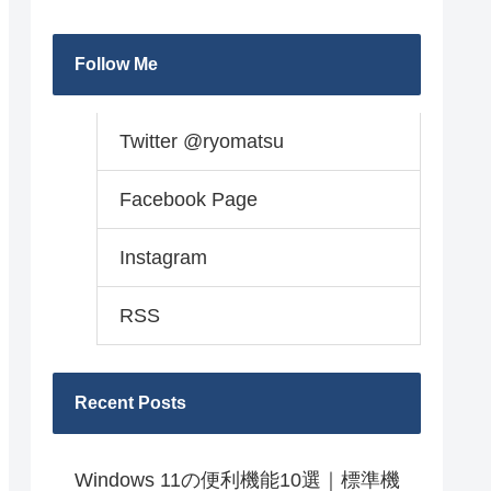
Follow Me
Twitter @ryomatsu
Facebook Page
Instagram
RSS
Recent Posts
Windows 11の便利機能10選｜標準機