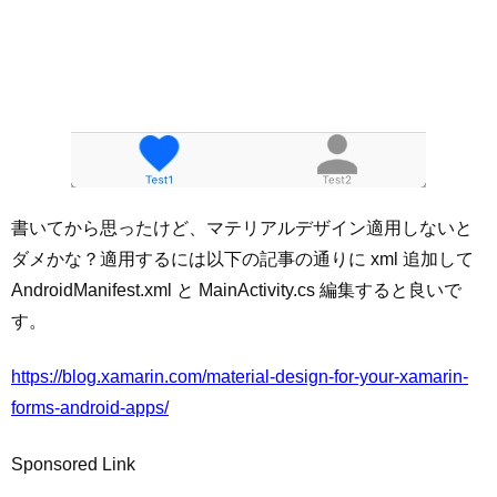
書いてから思ったけど、マテリアルデザイン適用しないと
ダメかな？適用するには以下の記事の通りに xml 追加して
AndroidManifest.xml と MainActivity.cs 編集すると良いで
す。
https://blog.xamarin.com/material-design-for-your-xamarin-
forms-android-apps/
Sponsored Link