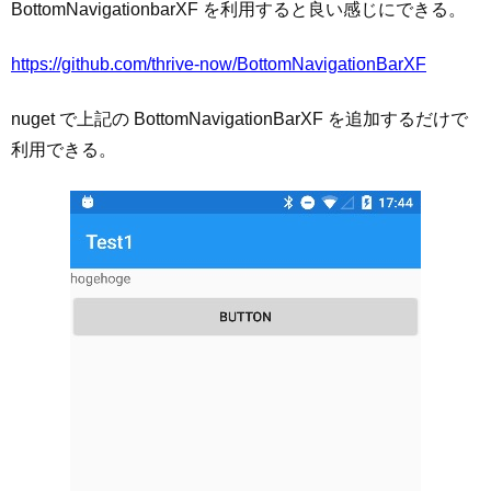
BottomNavigationbarXF を利用すると良い感じにできる。
https://github.com/thrive-now/BottomNavigationBarXF
nuget で上記の BottomNavigationBarXF を追加するだけで
利用できる。