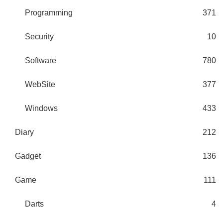
Programming
371
Security
10
Software
780
WebSite
377
Windows
433
Diary
212
Gadget
136
Game
111
Darts
4