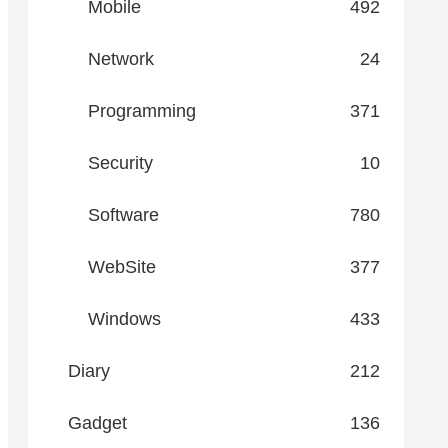
Mobile
492
Network
24
Programming
371
Security
10
Software
780
WebSite
377
Windows
433
Diary
212
Gadget
136