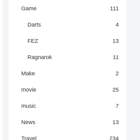
Game
111
Darts
4
FEZ
13
Ragnarok
11
Make
2
movie
25
music
7
News
13
Travel
234