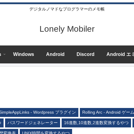
デジタルノマドなプログラマーのメモ帳
Lonely Mobiler
s
Windows
Android
Discord
Android 
SimpleAppLinks - Wordpress プラグイン
Rolling Arc - Android ゲー
つ
パスワードジェネレーター
16進数,10進数,2進数変換するやつ
歴変換表
UNIX時間を変換するやつ