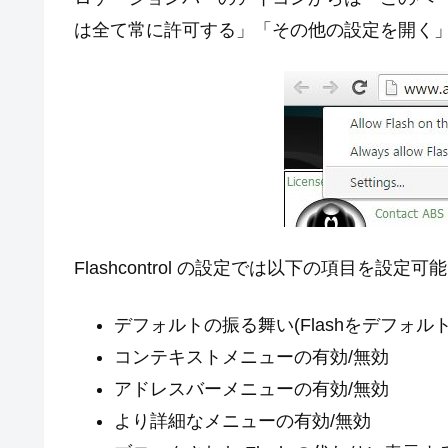
は全て常に許可する」「その他の設定を開く
Flashcontrol の設定では以下の項目を設定可
デフォルトの振る舞い(Flashをデフォ
コンテキストメニューの有効/無効
アドレスバーメニューの有効/無効
より詳細なメニューの有効/無効