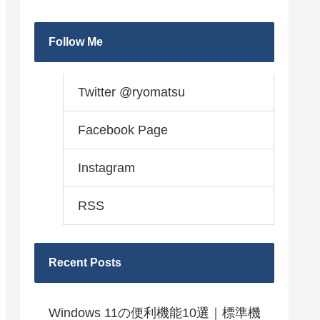
Follow Me
Twitter @ryomatsu
Facebook Page
Instagram
RSS
Recent Posts
Windows 11の便利機能10選｜標準機