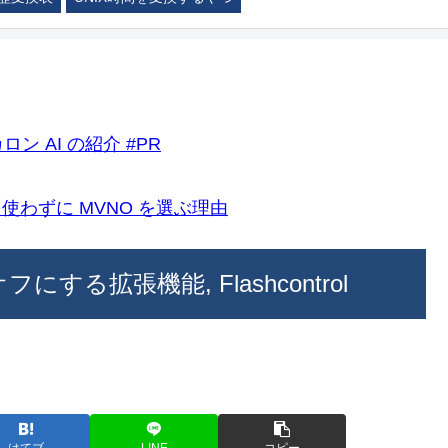
ロン AI の紹介 #PR
k)を使わずに MVNO を選ぶ理由
フにする拡張機能, Flashcontrol
はてブ
LINE
コピー