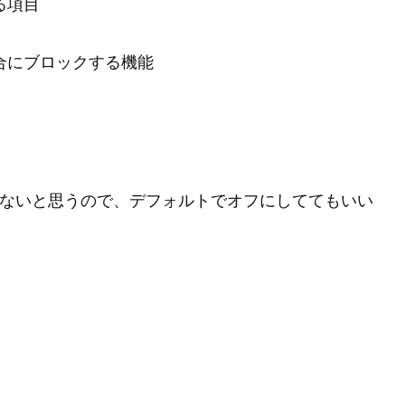
る項目
合にブロックする機能
多くないと思うので、デフォルトでオフにしててもいい