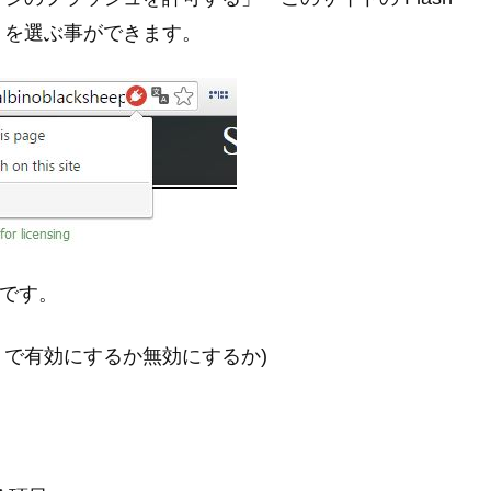
」を選ぶ事ができます。
能です。
ルトで有効にするか無効にするか)