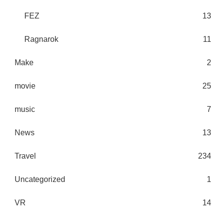
FEZ
13
Ragnarok
11
Make
2
movie
25
music
7
News
13
Travel
234
Uncategorized
1
VR
14