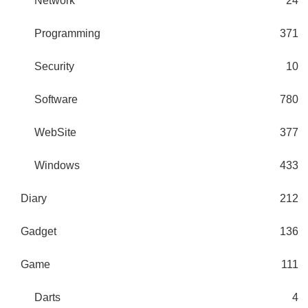
Network
24
Programming
371
Security
10
Software
780
WebSite
377
Windows
433
Diary
212
Gadget
136
Game
111
Darts
4