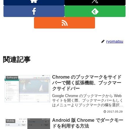
ryomatsu
関連記事
Chrome のブックマークをサイド
Software
バーで開く拡張機能、ブックマー
クサイドバー
Google Chrome のブックマークから Web
サイトを開く際、ブックマークバーもしく
はメニューよりブックマークの欄を選択す
る必要があります。ブックマークバーは横
2017.05.29
に並べて表示される為一覧性が悪く、メニ
ューはクリック数が多くなって面倒...
Android 版 Chrome でダークモー
Mobile
ドを利用する方法