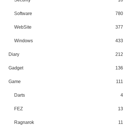
Software
780
WebSite
377
Windows
433
Diary
212
Gadget
136
Game
111
Darts
4
FEZ
13
Ragnarok
11