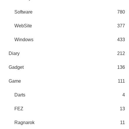
Software
780
WebSite
377
Windows
433
Diary
212
Gadget
136
Game
111
Darts
4
FEZ
13
Ragnarok
11