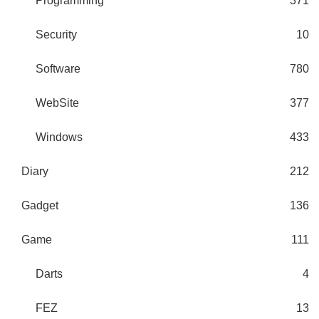
Programming
371
Security
10
Software
780
WebSite
377
Windows
433
Diary
212
Gadget
136
Game
111
Darts
4
FEZ
13