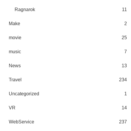
Ragnarok
11
Make
2
movie
25
music
7
News
13
Travel
234
Uncategorized
1
VR
14
WebService
237